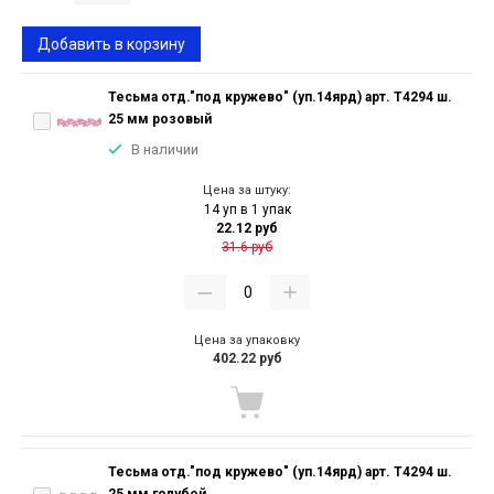
Добавить в корзину
Тесьма отд."под кружево" (уп.14ярд) арт. T4294 ш.
25 мм розовый
В наличии
Цена за штуку:
14 уп в 1 упак
22.12 руб
31.6 руб
Цена за упаковку
402.22 руб
Тесьма отд."под кружево" (уп.14ярд) арт. T4294 ш.