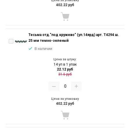
Цена за упаковку
402.22 руб
Тесьма отд."под кружево" (уп.14ярд) арт. T4294 ш.
25 мм темно-зеленый
В наличии
Цена за штуку:
14 уп в 1 упак
22.12 руб
31.6 руб
Цена за упаковку
402.22 руб