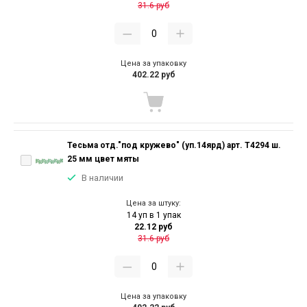
31.6 руб
Цена за упаковку
402.22 руб
Тесьма отд."под кружево" (уп.14ярд) арт. T4294 ш.
25 мм цвет мяты
В наличии
Цена за штуку:
14 уп в 1 упак
22.12 руб
31.6 руб
Цена за упаковку