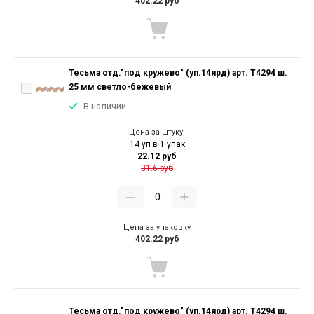
402.22 руб
Тесьма отд."под кружево" (уп.14ярд) арт. T4294 ш.
25 мм светло-бежевый
В наличии
Цена за штуку:
14 уп в 1 упак
22.12 руб
31.6 руб
Цена за упаковку
402.22 руб
Тесьма отд."под кружево" (уп.14ярд) арт. T4294 ш.