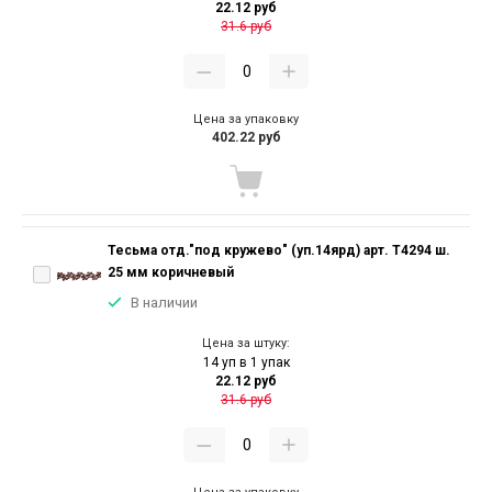
22.12 руб
31.6 руб
Цена за упаковку
402.22 руб
Тесьма отд."под кружево" (уп.14ярд) арт. T4294 ш.
25 мм коричневый
В наличии
Цена за штуку:
14 уп в 1 упак
22.12 руб
31.6 руб