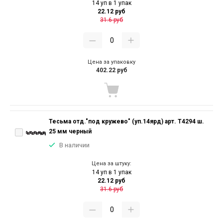
14 уп в 1 упак
22.12 руб
31.6 руб
Цена за упаковку
402.22 руб
Тесьма отд."под кружево" (уп.14ярд) арт. T4294 ш.
25 мм черный
В наличии
Цена за штуку:
14 уп в 1 упак
22.12 руб
31.6 руб