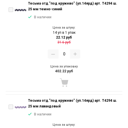
Тесьма отд."под кружево" (уп.14ярд) арт. T4294 ш.
25 мм темно-синий
В наличии
Цена за штуку:
14 уп в 1 упак
22.12 руб
31.6 руб
Цена за упаковку
402.22 руб
Тесьма отд."под кружево" (уп.14ярд) арт. T4294 ш.
25 мм лавандовый
В наличии
Цена за штуку: