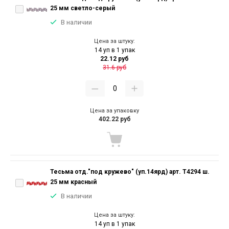
25 мм светло-серый
В наличии
Цена за штуку:
14 уп в 1 упак
22.12 руб
31.6 руб
Цена за упаковку
402.22 руб
Тесьма отд."под кружево" (уп.14ярд) арт. T4294 ш.
25 мм красный
В наличии
Цена за штуку:
14 уп в 1 упак