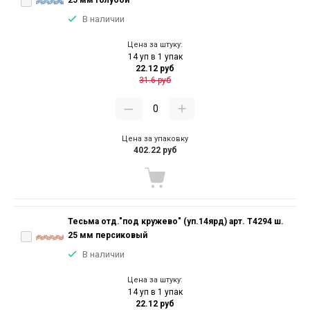
25 мм голубой
В наличии
Цена за штуку:
14 уп в 1 упак
22.12 руб
31.6 руб
Цена за упаковку
402.22 руб
Тесьма отд."под кружево" (уп.14ярд) арт. T4294 ш.
25 мм персиковый
В наличии
Цена за штуку:
14 уп в 1 упак
22.12 руб