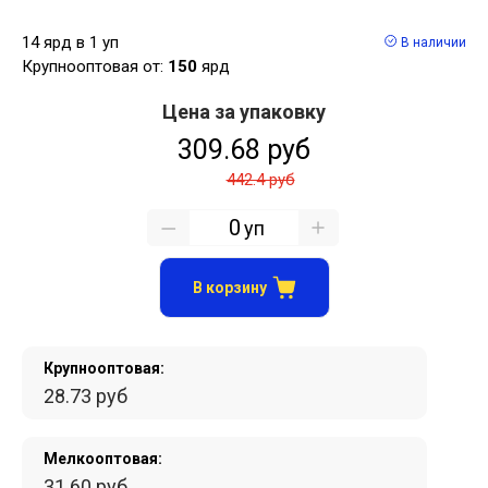
14 ярд в 1 уп
В наличии
Крупнооптовая от:
150
ярд
Цена за упаковку
309.68 руб
442.4 руб
уп
В корзину
Крупнооптовая:
28.73 руб
Мелкооптовая:
31.60 руб