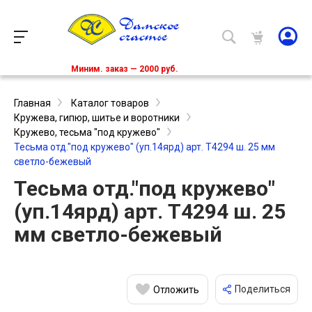
Миним. заказ — 2000 руб.
Главная
Каталог товаров
Кружева, гипюр, шитье и воротники
Кружево, тесьма "под кружево"
Тесьма отд."под кружево" (уп.14ярд) арт. T4294 ш. 25 мм
светло-бежевый
Тесьма отд."под кружево"
(уп.14ярд) арт. T4294 ш. 25
мм светло-бежевый
Поделиться
Отложить