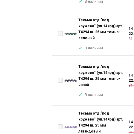
В наличии
Тесьма отд."под
кружево" (уп.14ярд) арт.
14 
T4294 ш. 25 мм темно-
22
зеленый
31.
В наличии
Тесьма отд."под
кружево" (уп.14ярд) арт.
14 
T4294 ш. 25 мм темно-
22
синий
31.
В наличии
Тесьма отд."под
кружево" (уп.14ярд) арт.
14 
T4294 ш. 25 мм
22
лавандовый
31.