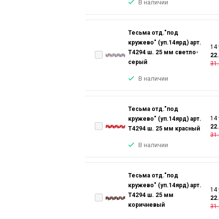
В наличии
Тесьма отд."под
кружево" (уп.14ярд) арт.
14 
T4294 ш. 25 мм светло-
22
серый
31.
В наличии
Тесьма отд."под
14 
кружево" (уп.14ярд) арт.
22
T4294 ш. 25 мм красный
31.
В наличии
Тесьма отд."под
кружево" (уп.14ярд) арт.
14 
T4294 ш. 25 мм
22
коричневый
31.