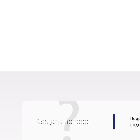
Подр
Задать вопрос
подг