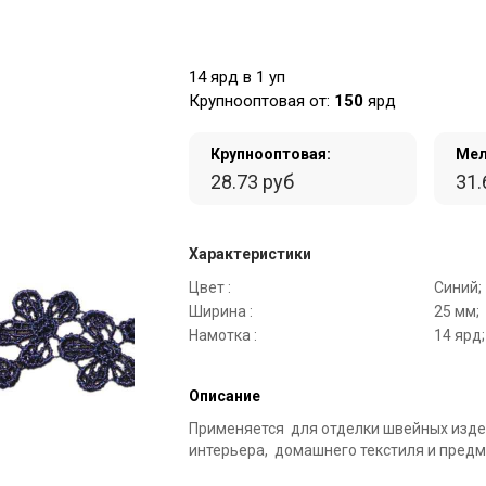
14 ярд в 1 уп
Крупнооптовая от:
150
ярд
Крупнооптовая:
Мел
28.73 руб
31.
Характеристики
Цвет :
Синий;
Ширина :
25 мм;
Намотка :
14 ярд;
Описание
Применяется для отделки швейных изде
интерьера, домашнего текстиля и предм