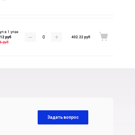
уп в 1 упак
402.22 руб
.12 руб
6 руб
Задать вопрос