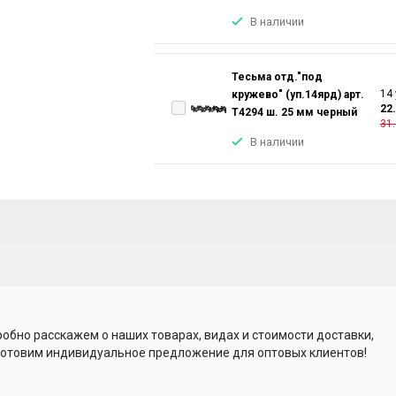
В наличии
Тесьма отд."под
14 
кружево" (уп.14ярд) арт.
22
T4294 ш. 25 мм черный
31.
В наличии
обно расскажем о наших товарах, видах и стоимости доставки,
отовим индивидуальное предложение для оптовых клиентов!