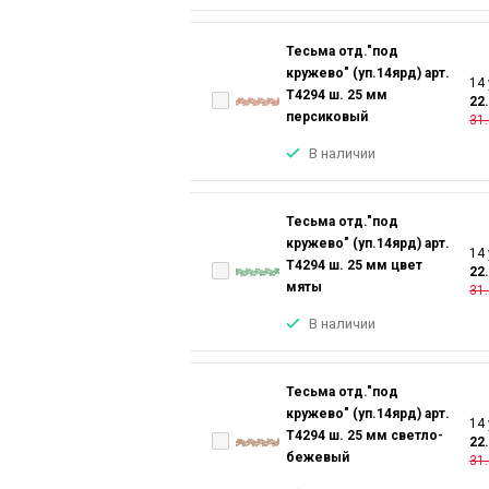
Тесьма отд."под
кружево" (уп.14ярд) арт.
14 
T4294 ш. 25 мм
22
персиковый
31.
В наличии
Тесьма отд."под
кружево" (уп.14ярд) арт.
14 
T4294 ш. 25 мм цвет
22
мяты
31.
В наличии
Тесьма отд."под
кружево" (уп.14ярд) арт.
14 
T4294 ш. 25 мм светло-
22
бежевый
31.