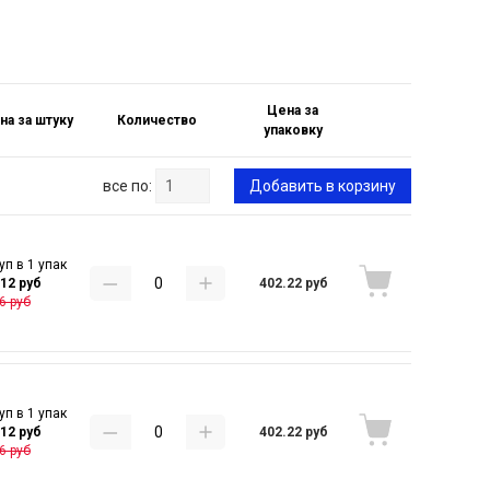
Цена за
на за штуку
Количество
упаковку
все по:
Добавить в корзину
уп в 1 упак
402.22 руб
.12 руб
6 руб
уп в 1 упак
402.22 руб
.12 руб
6 руб