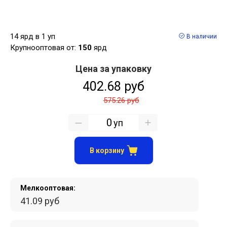
14 ярд в 1 уп
В наличии
Крупнооптовая от:
150
ярд
Цена за упаковку
402.68 руб
575.26 руб
уп
В корзину
Мелкооптовая:
41.09 руб