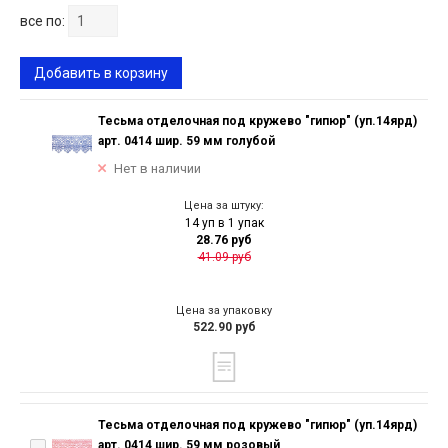
все по:
Добавить в корзину
Тесьма отделочная под кружево "гипюр" (уп.14ярд)
арт. 0414 шир. 59 мм голубой
Нет в наличии
Цена за штуку:
14 уп в 1 упак
28.76 руб
41.09 руб
Цена за упаковку
522.90 руб
Тесьма отделочная под кружево "гипюр" (уп.14ярд)
арт. 0414 шир. 59 мм розовый