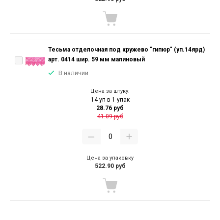
Тесьма отделочная под кружево "гипюр" (уп.14ярд)
арт. 0414 шир. 59 мм малиновый
В наличии
Цена за штуку:
14 уп в 1 упак
28.76 руб
41.09 руб
Цена за упаковку
522.90 руб