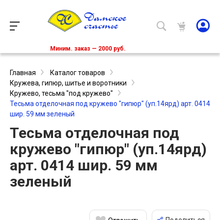
Миним. заказ — 2000 руб.
Главная
Каталог товаров
Кружева, гипюр, шитье и воротники
Кружево, тесьма "под кружево"
Тесьма отделочная под кружево "гипюр" (уп.14ярд) арт. 0414
шир. 59 мм зеленый
Тесьма отделочная под
кружево "гипюр" (уп.14ярд)
арт. 0414 шир. 59 мм
зеленый