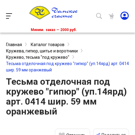
Миним. заказ — 2000 руб.
Главная
Каталог товаров
Кружева, гипюр, шитье и воротники
Кружево, тесьма "под кружево"
Тесьма отделочная под кружево "гипюр" (уп.14ярд) арт. 0414
шир. 59 мм оранжевый
Тесьма отделочная под
кружево "гипюр" (уп.14ярд)
арт. 0414 шир. 59 мм
оранжевый