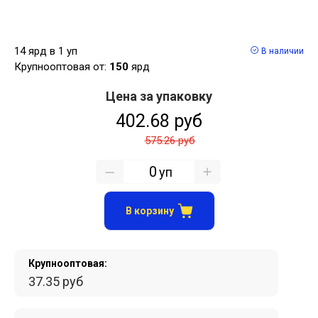
14 ярд в 1 уп
В наличии
Крупнооптовая от:
150
ярд
Цена за упаковку
402.68 руб
575.26 руб
уп
В корзину
Крупнооптовая:
37.35 руб