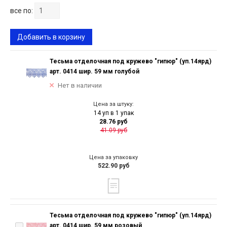
все по:
Добавить в корзину
Тесьма отделочная под кружево "гипюр" (уп.14ярд)
арт. 0414 шир. 59 мм голубой
Нет в наличии
Цена за штуку:
14 уп в 1 упак
28.76 руб
41.09 руб
Цена за упаковку
522.90 руб
Тесьма отделочная под кружево "гипюр" (уп.14ярд)
арт. 0414 шир. 59 мм розовый