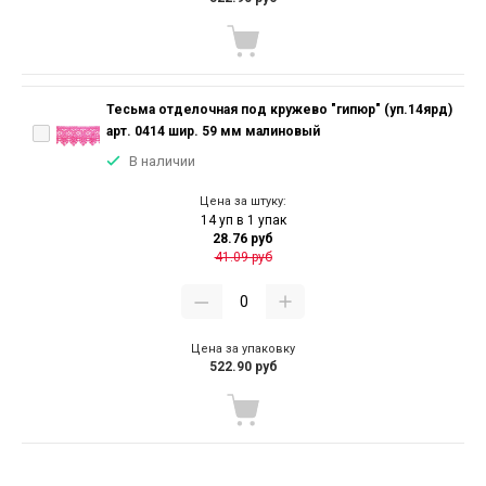
Тесьма отделочная под кружево "гипюр" (уп.14ярд)
арт. 0414 шир. 59 мм малиновый
В наличии
Цена за штуку:
14 уп в 1 упак
28.76 руб
41.09 руб
Цена за упаковку
522.90 руб