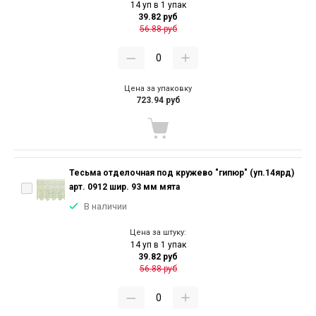
14 уп в 1 упак
39.82 руб
56.88 руб
Цена за упаковку
723.94 руб
Тесьма отделочная под кружево "гипюр" (уп.14ярд)
арт. 0912 шир. 93 мм мята
В наличии
Цена за штуку:
14 уп в 1 упак
39.82 руб
56.88 руб