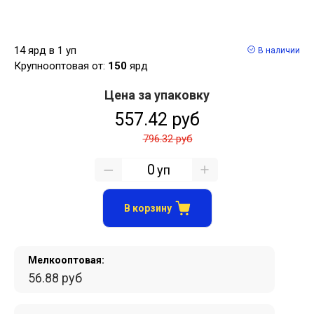
14 ярд в 1 уп
В наличии
Крупнооптовая от:
150
ярд
Цена за упаковку
557.42 руб
796.32 руб
уп
В корзину
Мелкооптовая:
56.88 руб