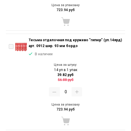
Цена за упаковку
723.94 руб
Тесьма отделочная под кружево "гипюр" (уп.14ярд)
арт. 0912 шир. 93 мм бордо
В наличии
Цена за штуку:
14 уп в 1 упак
39.82 руб
56.88 руб
Цена за упаковку
723.94 руб