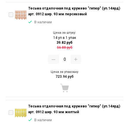
Тесьма отделочная под кружево "гипюр" (уп.14ярд)
арт. 0912 шир. 93 мм персиковый
В наличии
Цена за штуку:
14 уп в 1 упак
39.82 руб
56.88 руб
Цена за упаковку
723.94 руб
Тесьма отделочная под кружево "гипюр" (уп.14ярд)
арт. 0912 шир. 93 мм желтый
В наличии