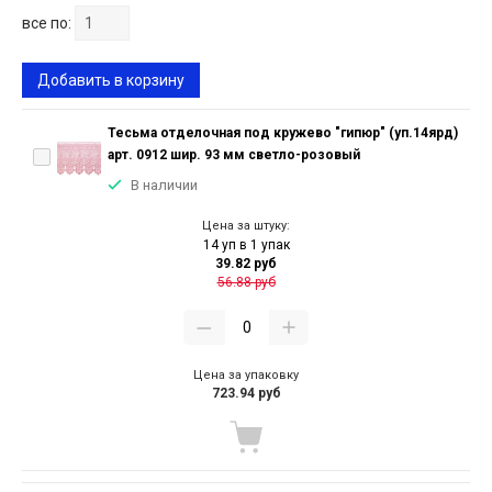
все по:
Добавить в корзину
Тесьма отделочная под кружево "гипюр" (уп.14ярд)
арт. 0912 шир. 93 мм светло-розовый
В наличии
Цена за штуку:
14 уп в 1 упак
39.82 руб
56.88 руб
Цена за упаковку
723.94 руб