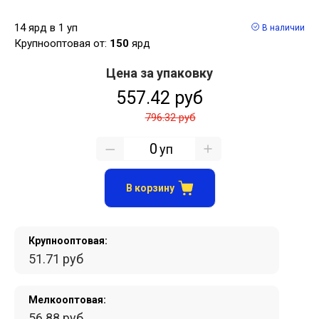
14 ярд в 1 уп
В наличии
Крупнооптовая от:
150
ярд
Цена за упаковку
557.42 руб
796.32 руб
уп
В корзину
Крупнооптовая:
51.71 руб
Мелкооптовая:
56.88 руб