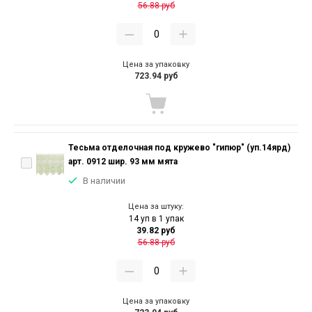
56.88 руб
Цена за упаковку
723.94 руб
Тесьма отделочная под кружево "гипюр" (уп.14ярд)
арт. 0912 шир. 93 мм мята
В наличии
Цена за штуку:
14 уп в 1 упак
39.82 руб
56.88 руб
Цена за упаковку