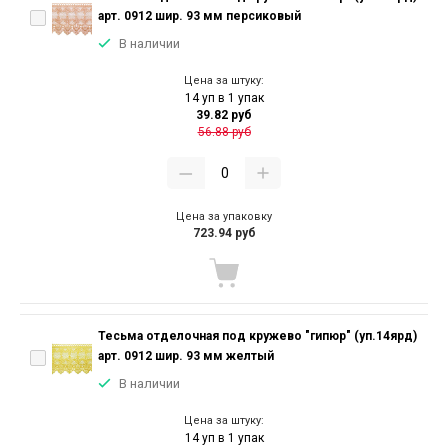
арт. 0912 шир. 93 мм персиковый
В наличии
Цена за штуку:
14 уп в 1 упак
39.82 руб
56.88 руб
Цена за упаковку
723.94 руб
Тесьма отделочная под кружево "гипюр" (уп.14ярд)
арт. 0912 шир. 93 мм желтый
В наличии
Цена за штуку:
14 уп в 1 упак