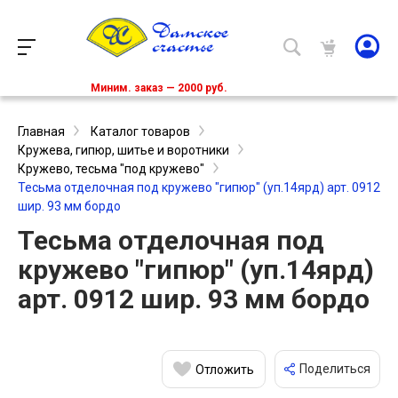
Миним. заказ — 2000 руб.
Главная
Каталог товаров
Кружева, гипюр, шитье и воротники
Кружево, тесьма "под кружево"
Тесьма отделочная под кружево "гипюр" (уп.14ярд) арт. 0912
шир. 93 мм бордо
Тесьма отделочная под
кружево "гипюр" (уп.14ярд)
арт. 0912 шир. 93 мм бордо
Поделиться
Отложить