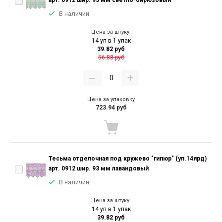
арт. 0912 шир. 93 мм светло-бирюзовый
В наличии
Цена за штуку:
14 уп в 1 упак
39.82 руб
56.88 руб
Цена за упаковку
723.94 руб
Тесьма отделочная под кружево "гипюр" (уп.14ярд)
арт. 0912 шир. 93 мм лавандовый
В наличии
Цена за штуку:
14 уп в 1 упак
39.82 руб