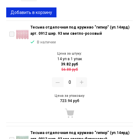
Добавить в корзину
Тесьма отделочная под кружево "гипюр" (уп.14ярд)
арт. 0912 шир. 93 мм светло-розовый
В наличии
Цена за штуку:
14 уп в 1 упак
39.82 руб
56.88 руб
Цена за упаковку
723.94 руб
Тесьма отделочная под кружево "гипюр" (уп.14ярд)