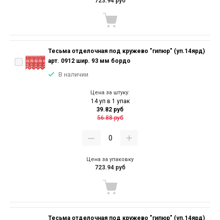
723.94 руб
Тесьма отделочная под кружево "гипюр" (уп.14ярд)
арт. 0912 шир. 93 мм бордо
В наличии
Цена за штуку:
14 уп в 1 упак
39.82 руб
56.88 руб
Цена за упаковку
723.94 руб
Тесьма отделочная под кружево "гипюр" (уп.14ярд)