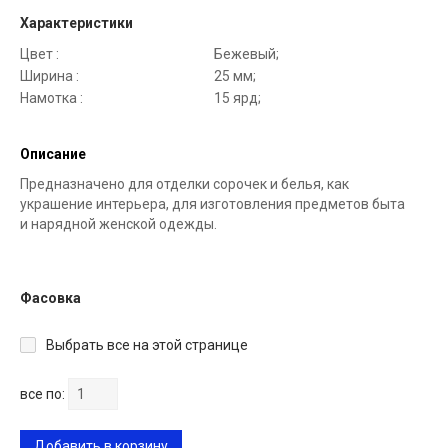
Характеристики
Цвет :
Бежевый;
Ширина :
25 мм;
Намотка :
15 ярд;
Описание
Предназначено для отделки сорочек и белья, как
украшение интерьера, для изготовления предметов быта
и нарядной женской одежды.
Фасовка
Выбрать все на этой странице
все по:
Добавить в корзину