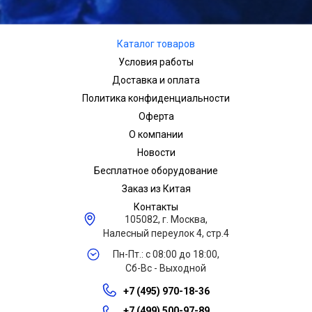
Каталог товаров
Условия работы
Доставка и оплата
Политика конфиденциальности
Оферта
О компании
Новости
Бесплатное оборудование
Заказ из Китая
Контакты
105082, г. Москва,
Налесный переулок 4, стр.4
Пн-Пт.: с 08:00 до 18:00,
Сб-Вс - Выходной
+7 (495) 970-18-36
+7 (499) 500-97-89