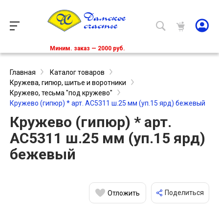
Миним. заказ — 2000 руб.
Главная
Каталог товаров
Кружева, гипюр, шитье и воротники
Кружево, тесьма "под кружево"
Кружево (гипюр) * арт. АС5311 ш.25 мм (уп.15 ярд) бежевый
Кружево (гипюр) * арт.
АС5311 ш.25 мм (уп.15 ярд)
бежевый
Поделиться
Отложить