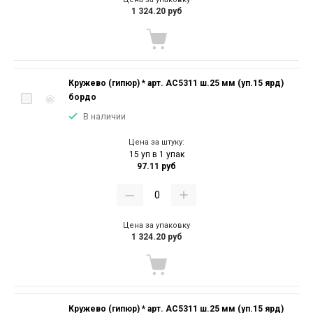
1 324.20 руб
Кружево (гипюр) * арт. АС5311 ш.25 мм (уп.15 ярд)
бордо
В наличии
Цена за штуку:
15 уп в 1 упак
97.11 руб
Цена за упаковку
1 324.20 руб
Кружево (гипюр) * арт. АС5311 ш.25 мм (уп.15 ярд)