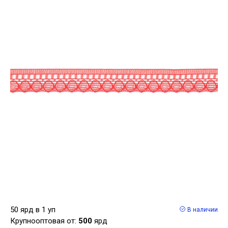
50 ярд в 1 уп
В наличии
Крупнооптовая от:
500
ярд