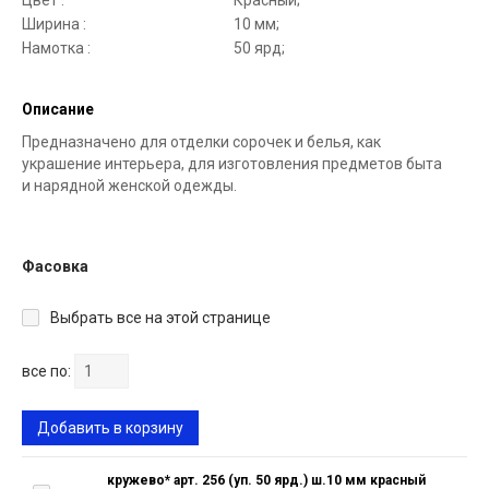
Цвет :
Красный;
Ширина :
10 мм;
Намотка :
50 ярд;
Описание
Предназначено для отделки сорочек и белья, как
украшение интерьера, для изготовления предметов быта
и нарядной женской одежды.
Фасовка
Выбрать все на этой странице
все по:
Добавить в корзину
кружево* арт. 256 (уп. 50 ярд.) ш.10 мм красный