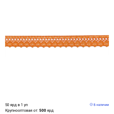
50 ярд в 1 уп
В наличии
Крупнооптовая от:
500
ярд