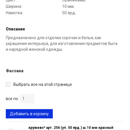
Цвет :
Оранжевый;
Ширина :
10 мм;
Намотка :
50 ярд;
Описание
Предназначено для отделки сорочек и белья, как
украшение интерьера, для изготовления предметов быта
и нарядной женской одежды.
Фасовка
Выбрать все на этой странице
все по:
Добавить в корзину
кружево* арт. 256 (уп. 50 ярд.) ш.10 мм красный