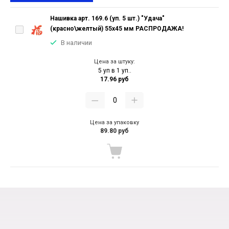
Нашивка арт. 169.6 (уп. 5 шт.) "Удача"
(красно\желтый) 55х45 мм РАСПРОДАЖА!
В наличии
Цена за штуку:
5 уп в 1 уп..
17.96 руб
Цена за упаковку
89.80 руб