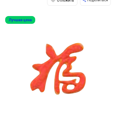
Поделиться
Отложить
Лучшая цена