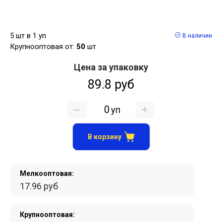
5 шт в 1 уп
В наличии
Крупнооптовая от:
50
шт
Цена за упаковку
89.8 руб
уп
В корзину
Мелкооптовая:
17.96 руб
Крупнооптовая: