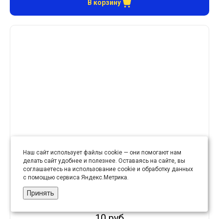
В корзину
Наш сайт использует файлы cookie — они помогают нам
делать сайт удобнее и полезнее. Оставаясь на сайте, вы
соглашаетесь на использование cookie и обработку данных
Лейбл пришивной арт. 25 (уп 10 шт) 38х14 мм
с помощью сервиса Яндекс.Метрика.
Принять
10 руб