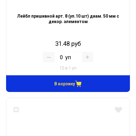
Лейбл пришивной арт. 8 (уп.10 шт) диам. 50 мм с
декор. элементом
31.48 руб
уп
10 в 1 уп
В корзину