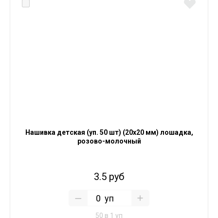
Нашивка детская (уп. 50 шт) (20х20 мм) лошадка,
розово-молочный
3.5 руб
уп
50 в 1 уп