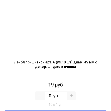
Лейбл пришивной арт. 6 (уп.10 шт) диам. 45 мм с
декор. шнурком пчелка
19 руб
уп
10 в 1 уп