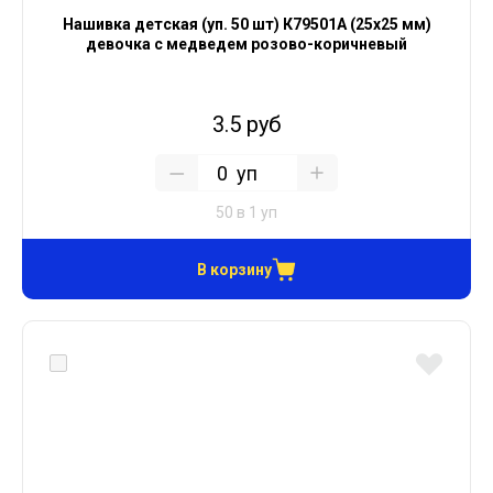
Нашивка детская (уп. 50 шт) К79501А (25х25 мм)
девочка с медведем розово-коричневый
3.5 руб
уп
50 в 1 уп
В корзину