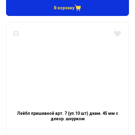
В корзину
Лейбл пришивной арт. 7 (уп.10 шт) диам. 45 мм с
декор. шнурком