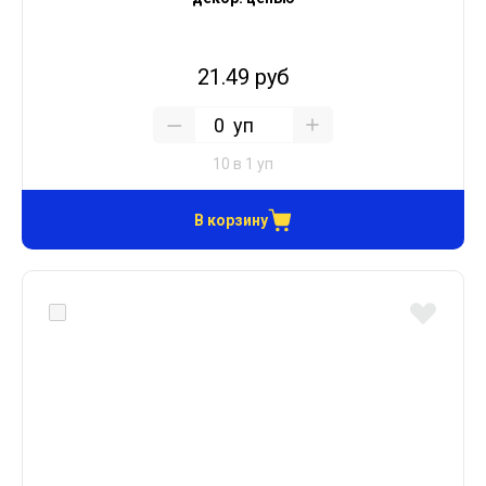
21.49 руб
уп
10 в 1 уп
В корзину