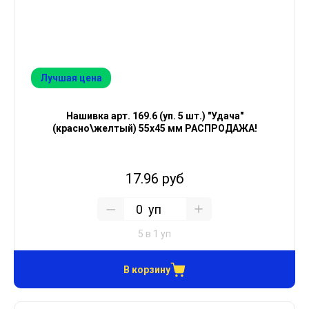
Лучшая цена
Нашивка арт. 169.6 (уп. 5 шт.) "Удача"
(красно\желтый) 55х45 мм РАСПРОДАЖА!
17.96 руб
уп
5 в 1 уп
В корзину