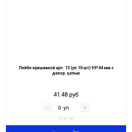
Лейбл пришивной арт. 13 (уп.10 шт) 59*44 мм с
декор. цепью
41.48 руб
уп
10 в 1 уп