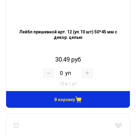
Лейбл пришивной арт. 12 (уп.10 шт) 50*45 мм с
декор. цепью
30.49 руб
уп
10 в 1 уп
В корзину