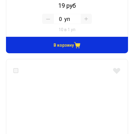
19 руб
уп
10 в 1 уп
В корзину