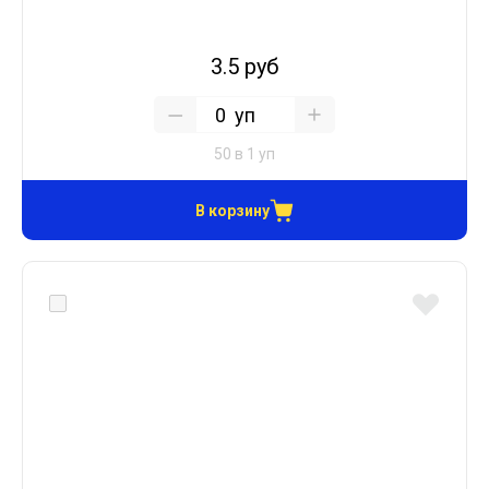
3.5 руб
уп
50 в 1 уп
В корзину