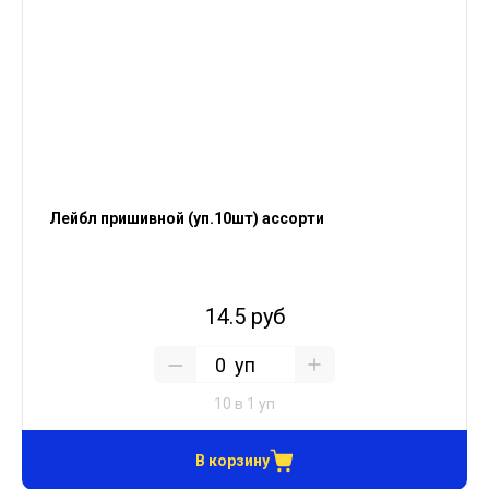
Лейбл пришивной (уп.10шт) ассорти
14.5 руб
уп
10 в 1 уп
В корзину