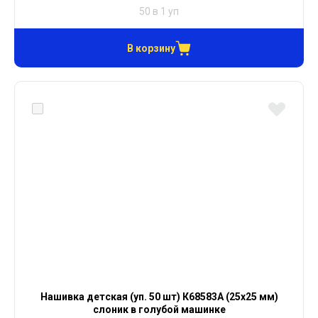
50 в 1 уп
В корзину
Нашивка детская (уп. 50 шт) К68583А (25х25 мм)
слоник в голубой машинке