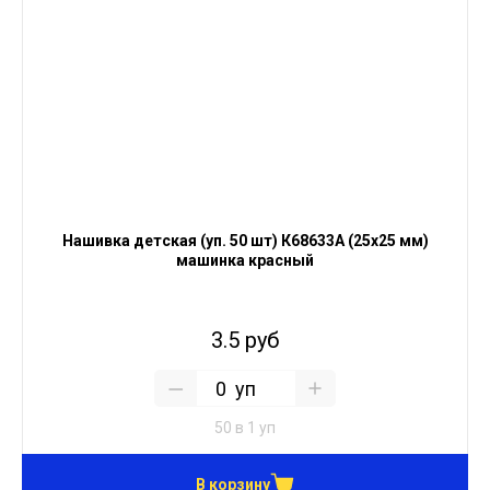
Нашивка детская (уп. 50 шт) К68633А (25х25 мм)
машинка красный
3.5 руб
уп
50 в 1 уп
В корзину