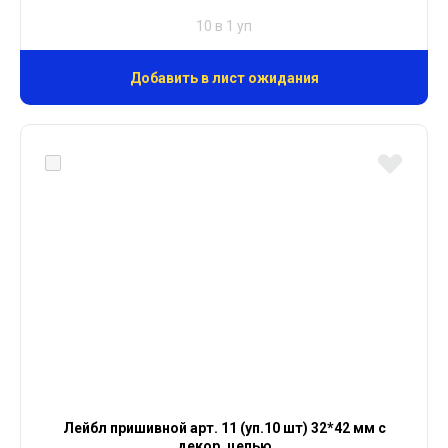
10 в 1 уп
Добавить в лист ожидания
Лейбл пришивной арт. 11 (уп.10 шт) 32*42 мм с
декор. цепью