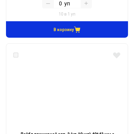
уп
10 в 1 уп
В корзину