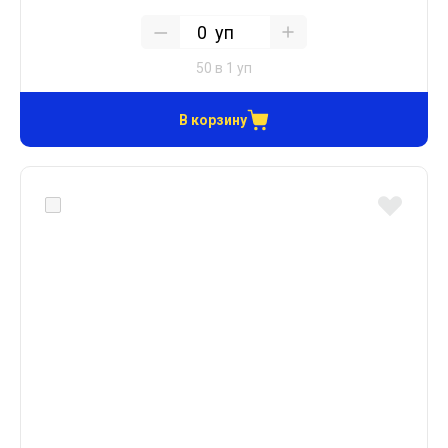
уп
50 в 1 уп
В корзину