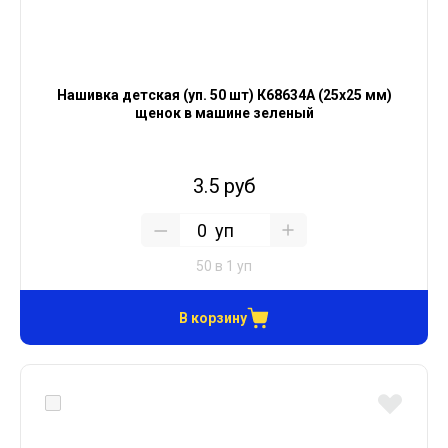
Нашивка детская (уп. 50 шт) К68634А (25х25 мм)
щенок в машине зеленый
3.5 руб
уп
50 в 1 уп
В корзину