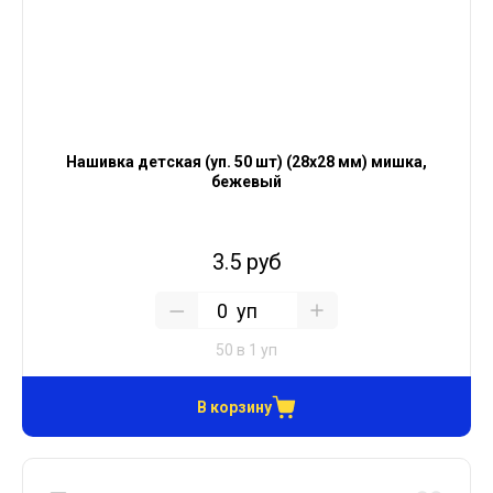
Нашивка детская (уп. 50 шт) (28х28 мм) мишка,
бежевый
3.5 руб
уп
50 в 1 уп
В корзину