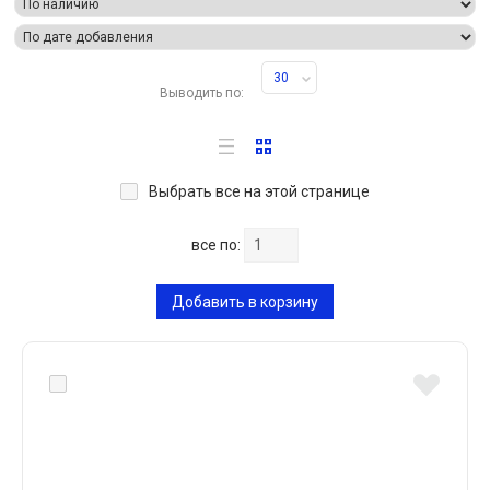
30
Выводить по:
Выбрать все на этой странице
все по:
Добавить в корзину