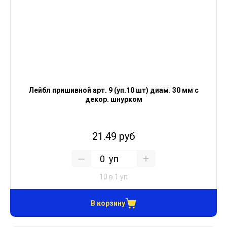
Лейбл пришивной арт. 9 (уп.10 шт) диам. 30 мм с
декор. шнурком
21.49 руб
уп
10 в 1 уп
В корзину