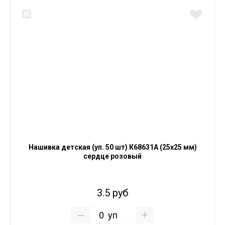
Нашивка детская (уп. 50 шт) К68631А (25х25 мм)
сердце розовый
3.5 руб
уп