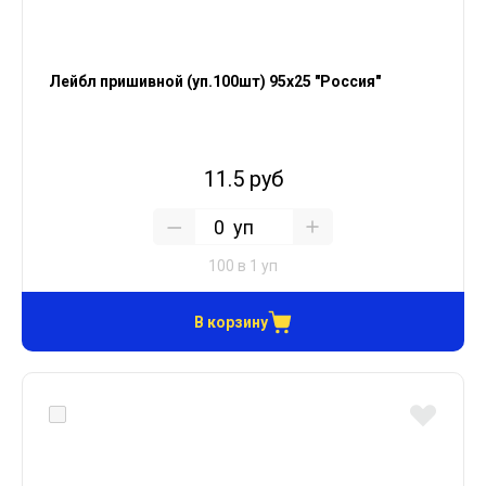
Лейбл пришивной (уп.100шт) 95х25 "Россия"
11.5 руб
уп
100 в 1 уп
В корзину