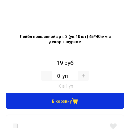
Лейбл пришивной арт. 3 (уп.10 шт) 45*40 мм с
декор. шнурком
19 руб
уп
10 в 1 уп
В корзину