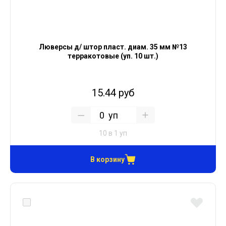
Люверсы д/ штор пласт. диам. 35 мм №13
терракотовые (уп. 10 шт.)
15.44 руб
уп
10 в 1 уп
В корзину