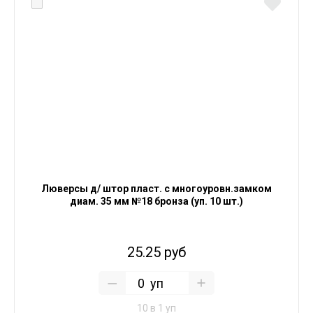
Люверсы д/ штор пласт. с многоуровн.замком
диам. 35 мм №18 бронза (уп. 10 шт.)
25.25 руб
уп
10 в 1 уп