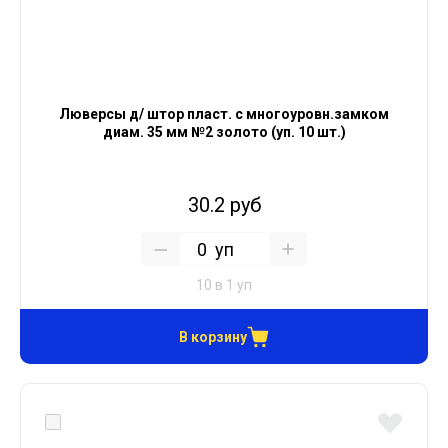
Люверсы д/ штор пласт. с многоуровн.замком
диам. 35 мм №2 золото (уп. 10 шт.)
30.2 руб
уп
10 в 1 уп
В корзину