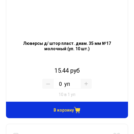
Люверсы д/ штор пласт. диам. 35 мм №17
молочный (уп. 10 шт.)
15.44 руб
уп
10 в 1 уп
В корзину