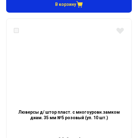
В корзину
Люверсы д/ штор пласт. с многоуровн.замком
диам. 35 мм №5 розовый (уп. 10 шт.)