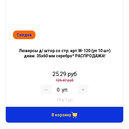
Скидка
Люверсы д/ штор со стр. арт.W-120 (уп 10 шт)
диам. 35х60 мм серебро* РАСПРОДАЖА!
25.29 руб
126.47 руб
уп
10 в 1 уп
В корзину