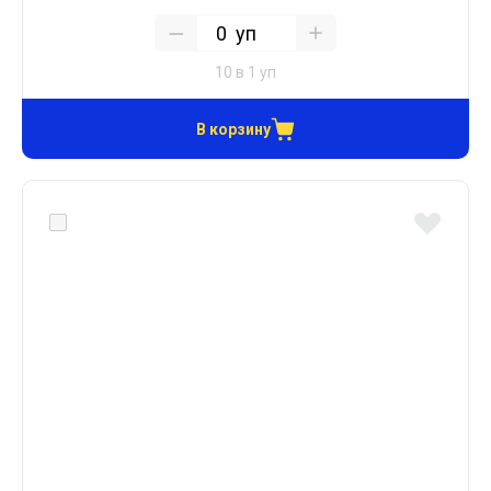
уп
10 в 1 уп
В корзину