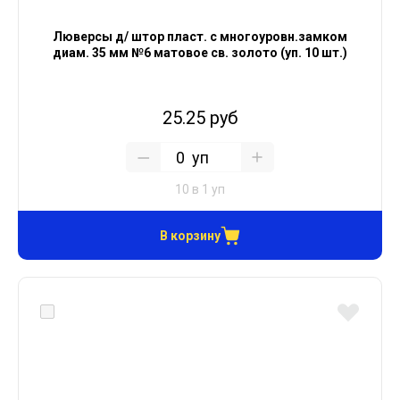
Люверсы д/ штор пласт. с многоуровн.замком
диам. 35 мм №6 матовое св. золото (уп. 10 шт.)
25.25 руб
уп
10 в 1 уп
В корзину