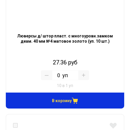
Люверсы д/ штор пласт. с многоуровн.замком
диам. 40 мм №4 матовое золото (уп. 10 шт.)
27.36 руб
уп
10 в 1 уп
В корзину