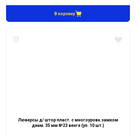
В корзину
Люверсы д/ штор пласт. с многоуровн.замком
диам. 35 мм №23 венге (уп. 10 шт.)