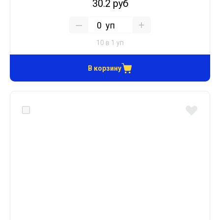
30.2 руб
уп
10 в 1 уп
В корзину