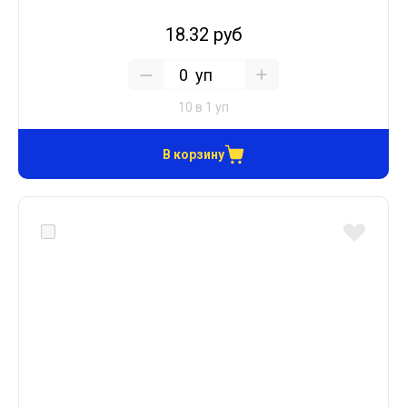
18.32 руб
уп
10 в 1 уп
В корзину