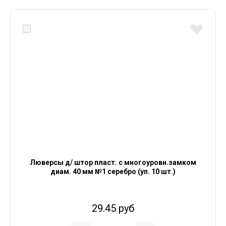
Люверсы д/ штор пласт. с многоуровн.замком
диам. 40 мм №1 серебро (уп. 10 шт.)
29.45 руб