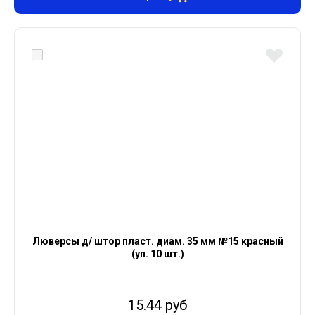
Люверсы д/ штор пласт. диам. 35 мм №15 красный
(уп. 10 шт.)
15.44 руб