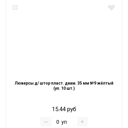
Люверсы д/ штор пласт. диам. 35 мм №9 жёлтый
(уп. 10 шт.)
15.44 руб
уп