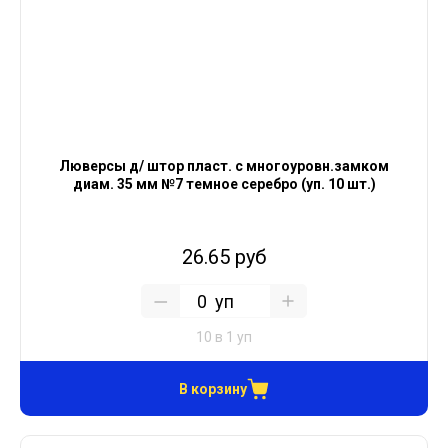
Люверсы д/ штор пласт. с многоуровн.замком
диам. 35 мм №7 темное серебро (уп. 10 шт.)
26.65 руб
уп
10 в 1 уп
В корзину