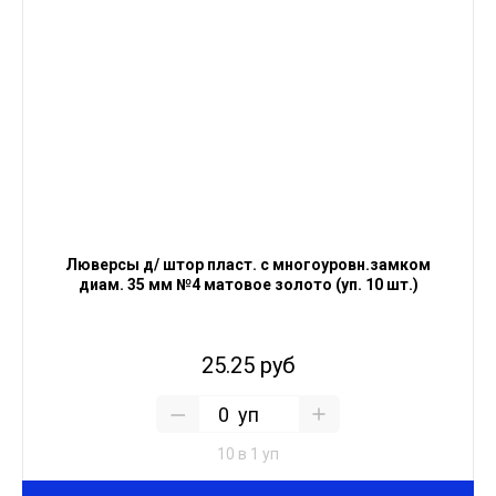
Люверсы д/ штор пласт. с многоуровн.замком
диам. 35 мм №4 матовое золото (уп. 10 шт.)
25.25 руб
уп
10 в 1 уп