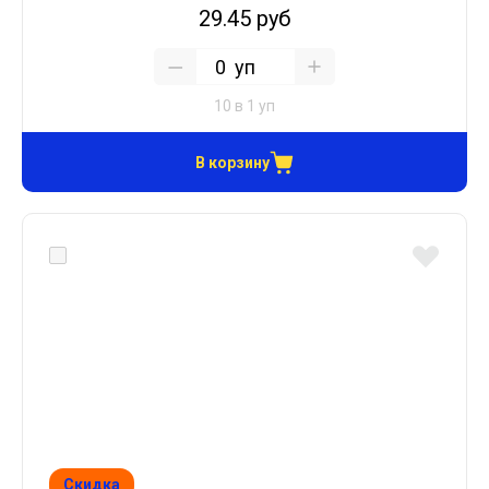
29.45 руб
уп
10 в 1 уп
В корзину
Скидка