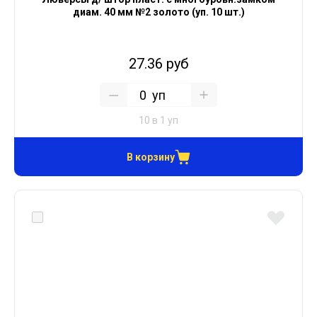
диам. 40 мм №2 золото (уп. 10 шт.)
27.36 руб
уп
10 в 1 уп
В корзину