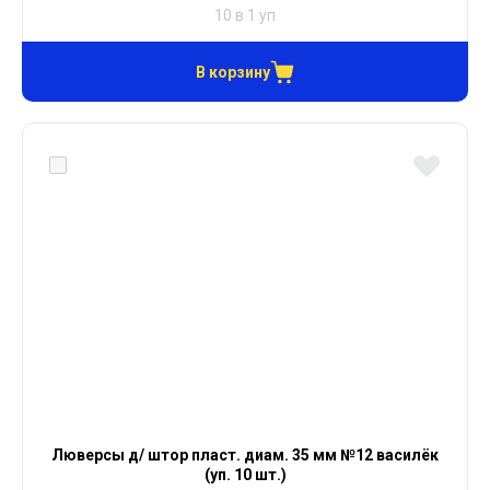
10 в 1 уп
В корзину
Люверсы д/ штор пласт. диам. 35 мм №12 василёк
(уп. 10 шт.)