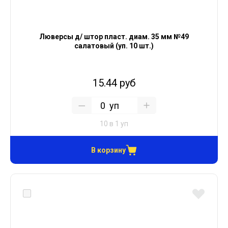
Люверсы д/ штор пласт. диам. 35 мм №49
салатовый (уп. 10 шт.)
15.44 руб
уп
10 в 1 уп
В корзину