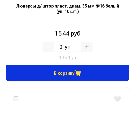
Люверсы д/ штор пласт. диам. 35 мм №16 белый
(уп. 10 шт.)
15.44 руб
уп
10 в 1 уп
В корзину