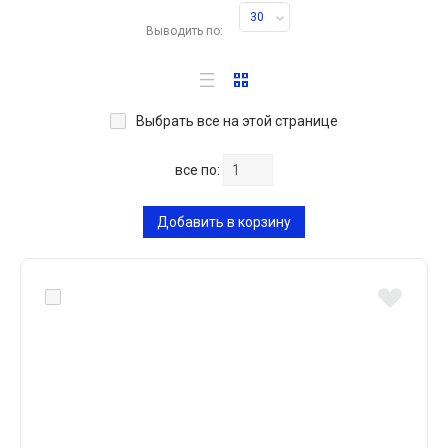
30
Выводить по:
Выбрать все на этой странице
все по:
Добавить в корзину