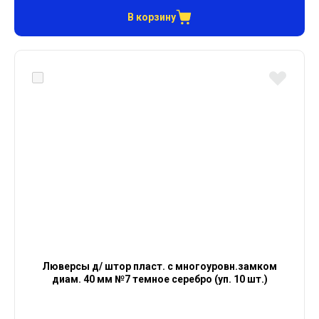
В корзину
Люверсы д/ штор пласт. с многоуровн.замком
диам. 40 мм №7 темное серебро (уп. 10 шт.)