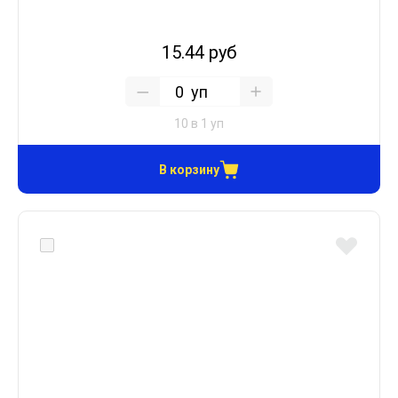
15.44 руб
уп
10 в 1 уп
В корзину