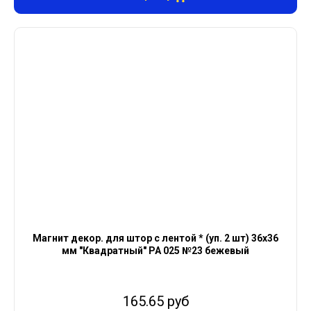
Магнит декор. для штор с лентой * (уп. 2 шт) 36х36
мм "Квадратный" PA 025 №23 бежевый
165.65 руб