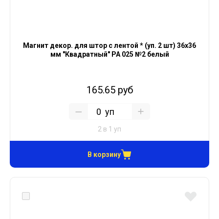
Магнит декор. для штор с лентой * (уп. 2 шт) 36х36
мм "Квадратный" PA 025 №2 белый
165.65 руб
уп
2 в 1 уп
В корзину