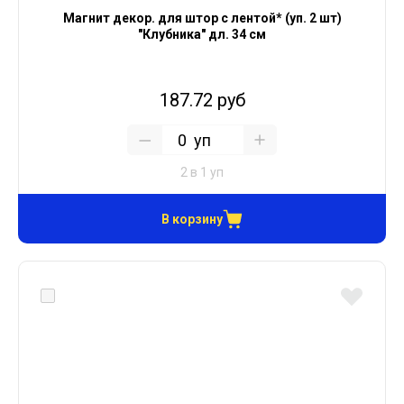
Магнит декор. для штор с лентой* (уп. 2 шт)
"Клубника" дл. 34 см
187.72 руб
уп
2 в 1 уп
В корзину