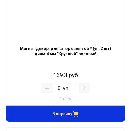
Магнит декор. для штор с лентой * (уп. 2 шт)
диам.4 мм "Круглый" розовый
169.3 руб
уп
2 в 1 уп
В корзину