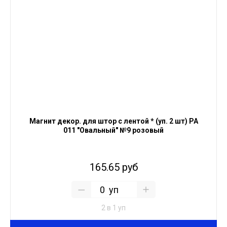
Магнит декор. для штор с лентой * (уп. 2 шт) PA
011 "Овальный" №9 розовый
165.65 руб
уп
2 в 1 уп