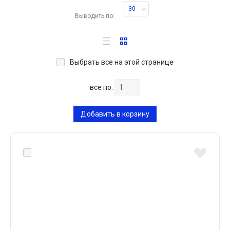
30
Выводить по:
Выбрать все на этой странице
все по:
Добавить в корзину