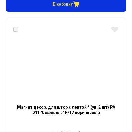
В корзину
Магнит декор. для штор с лентой * (уп. 2 шт) PA
011 "Овальный" №17 коричневый