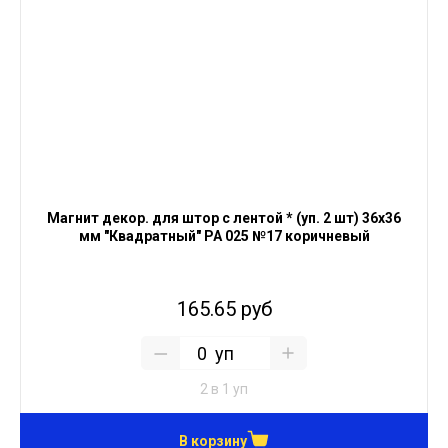
Магнит декор. для штор с лентой * (уп. 2 шт) 36х36
мм "Квадратный" PA 025 №17 коричневый
165.65 руб
уп
2 в 1 уп
В корзину