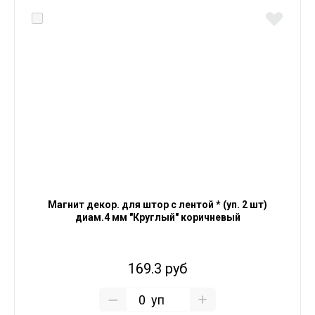
Магнит декор. для штор с лентой * (уп. 2 шт)
диам.4 мм "Круглый" коричневый
169.3 руб
уп