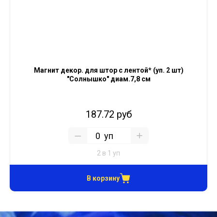
Магнит декор. для штор с лентой* (уп. 2 шт)
"Солнышко" диам.7,8 см
187.72 руб
уп
2 в 1 уп
В корзину