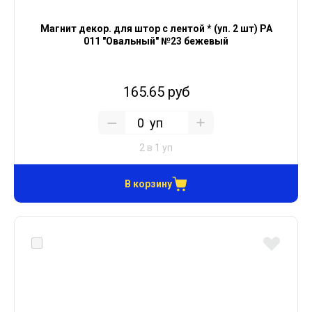
Магнит декор. для штор с лентой * (уп. 2 шт) PA
011 "Овальный" №23 бежевый
165.65 руб
уп
2 в 1 уп
В корзину