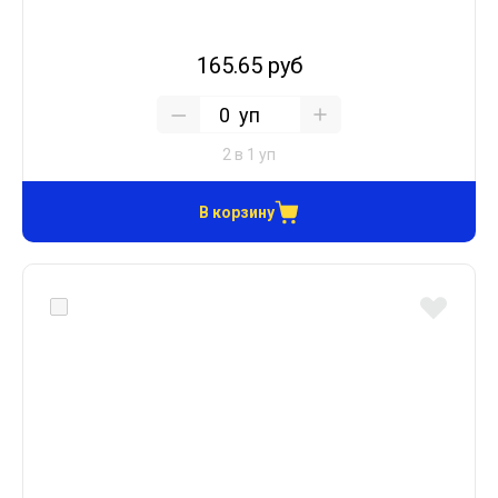
165.65 руб
уп
2 в 1 уп
В корзину