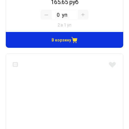
165.65 руб
уп
2 в 1 уп
В корзину