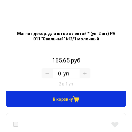
Магнит декор. для штор с лентой * (уп. 2 шт) PA
011 "Овальный" №2/1 молочный
165.65 руб
уп
2 в 1 уп
В корзину