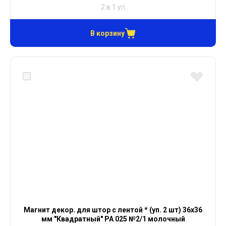
2 в 1 уп
В корзину
Магнит декор. для штор с лентой * (уп. 2 шт) 36х36
мм "Квадратный" PA 025 №2/1 молочный