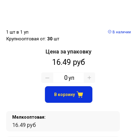
1 шт в 1 уп
В наличии
Крупнооптовая от:
30
шт
Цена за упаковку
16.49 руб
уп
В корзину
Мелкооптовая:
16.49 руб