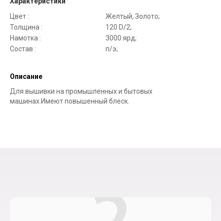
Характеристики
Цвет :
Желтый, Золото;
Толщина :
120 D/2;
Намотка :
3000 ярд;
Состав :
п/э;
Описание
Для вышивки на промышленных и бытовых
машинах.Имеют повышенный блеск.