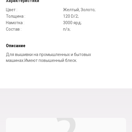
Характеристики
Цвет :
Желтый, Золото;
Толщина :
120 D/2;
Намотка :
3000 ярд;
Состав :
п/э;
Описание
Для вышивки на промышленных и бытовых
машинах.Имеют повышенный блеск.