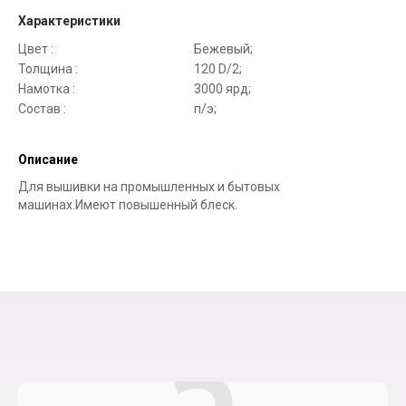
Характеристики
Цвет :
Бежевый;
Толщина :
120 D/2;
Намотка :
3000 ярд;
Состав :
п/э;
Описание
Для вышивки на промышленных и бытовых
машинах.Имеют повышенный блеск.