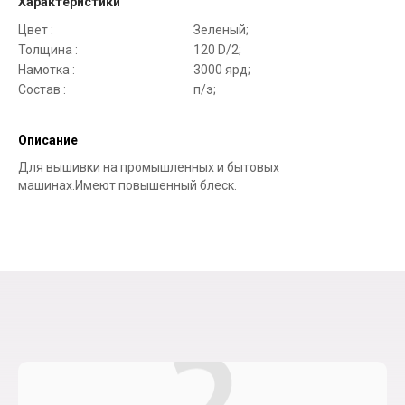
Характеристики
Цвет :
Зеленый;
Толщина :
120 D/2;
Намотка :
3000 ярд;
Состав :
п/э;
Описание
Для вышивки на промышленных и бытовых
машинах.Имеют повышенный блеск.