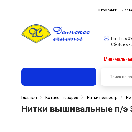
О компании
Доста
Пн-Пт.: с 0
Сб-Вс вых
Минимальная 
Главная
Каталог товаров
Нитки полиэстр
Ни
Нитки вышивальные п/э 