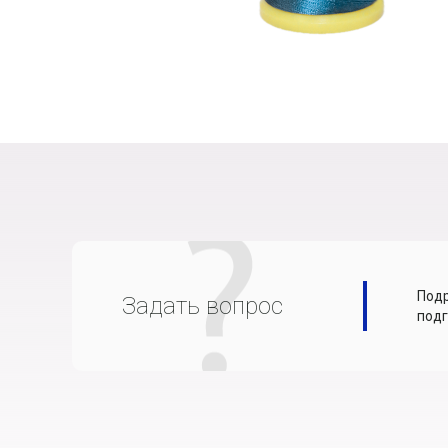
Подр
Задать вопрос
подг