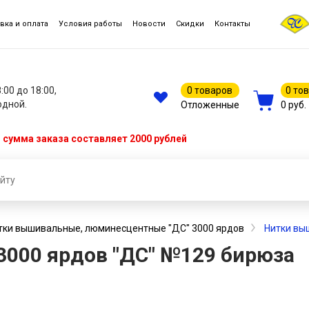
вка и оплата
Условия работы
Новости
Скидки
Контакты
8:00 до 18:00,
0 товаров
0 то
одной.
Отложенные
0 руб.
сумма заказа составляет 2000 рублей
тки вышивальные, люминесцентные "ДС" 3000 ярдов
Нитки вы
3000 ярдов "ДС" №129 бирюза