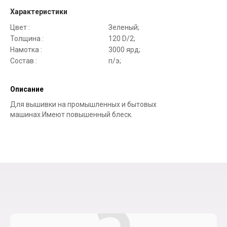
Характеристики
Цвет :
Зеленый;
Толщина :
120 D/2;
Намотка :
3000 ярд;
Состав :
п/э;
Описание
Для вышивки на промышленных и бытовых
машинах.Имеют повышенный блеск.