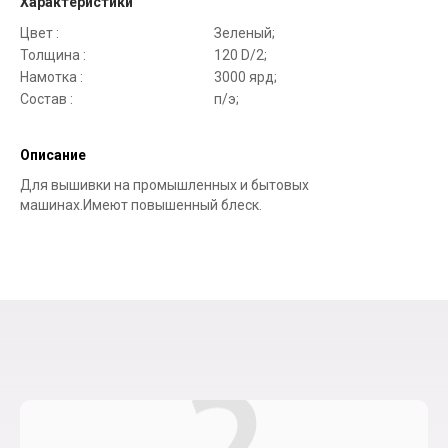
Характеристики
Цвет :
Зеленый;
Толщина :
120 D/2;
Намотка :
3000 ярд;
Состав :
п/э;
Описание
Для вышивки на промышленных и бытовых
машинах.Имеют повышенный блеск.