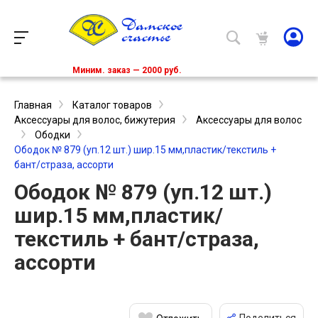
Миним. заказ — 2000 руб.
Главная
Каталог товаров
Аксессуары для волос, бижутерия
Аксессуары для волос
Ободки
Ободок № 879 (уп.12 шт.) шир.15 мм,пластик/текстиль +
бант/страза, ассорти
Ободок № 879 (уп.12 шт.)
шир.15 мм,пластик/
текстиль + бант/страза,
ассорти