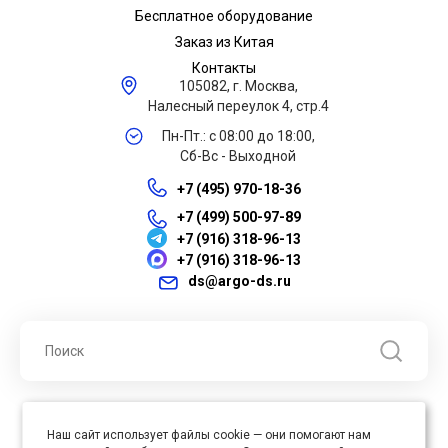
Бесплатное оборудование
Заказ из Китая
Контакты
105082, г. Москва,
Налесный переулок 4, стр.4
Пн-Пт.: с 08:00 до 18:00,
Сб-Вс - Выходной
+7 (495) 970-18-36
+7 (499) 500-97-89
+7 (916) 318-96-13
+7 (916) 318-96-13
ds@argo-ds.ru
© 2026 ООО "Арго ДС" ИНН 7701121430 ОГРН 1027739360417, Все
Наш сайт использует файлы cookie — они помогают нам
права защищены