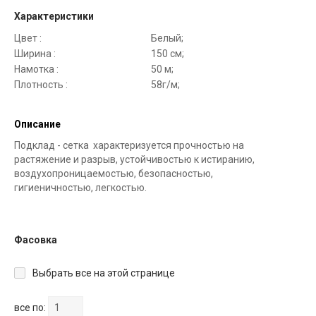
Характеристики
Цвет :
Белый;
Ширина :
150 см;
Намотка :
50 м;
Плотность :
58г/м;
Описание
Подклад - сетка характеризуется прочностью на
растяжение и разрыв, устойчивостью к истиранию,
воздухопроницаемостью, безопасностью,
гигиеничностью, легкостью.
Фасовка
Выбрать все на этой странице
все по: