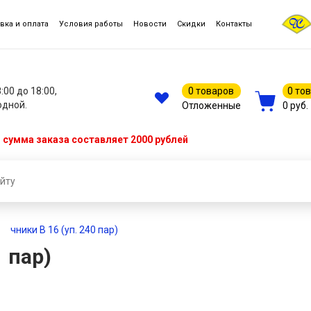
вка и оплата
Условия работы
Новости
Скидки
Контакты
8:00 до 18:00,
0 товаров
0 то
одной.
Отложенные
0 руб.
сумма заказа составляет 2000 рублей
ечники В 16 (уп. 240 пар)
 пар)