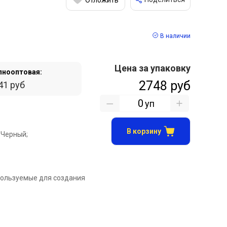
В наличии
Цена за упаковку
пнооптовая:
2748 руб
41 руб
уп
В корзину
 Черный;
пользуемые для создания