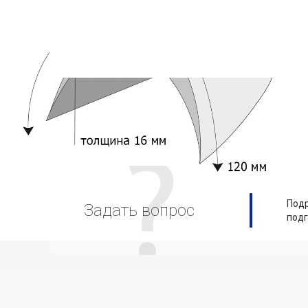
Подр
Задать вопрос
подг