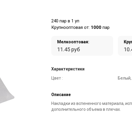
240 пар в 1 уп
Крупнооптовая от:
1000
пар
Мелкооптовая:
Кру
11.45 руб
10.
Характеристики
Цвет :
Белый,
Описание
Накладки из вспененного материала, ис
дополнительного объема в плечах.