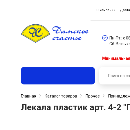
О компании
Доста
Пн-Пт.: с 0
Сб-Вс вых
Минимальная 
Главная
Каталог товаров
Прочее
Принадлежн
Лекала пластик арт. 4-2 