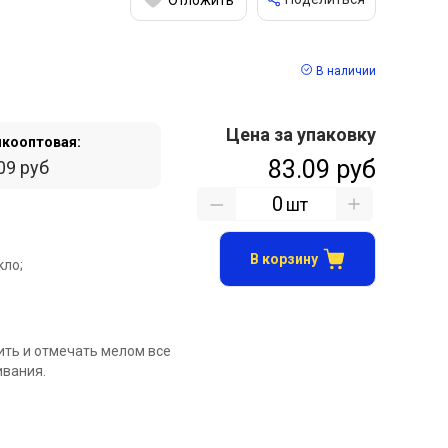
В наличии
Цена за упаковку
кооптовая:
83.09 руб
09 руб
шт
В корзину
кло;
ить и отмечать мелом все
ивания.