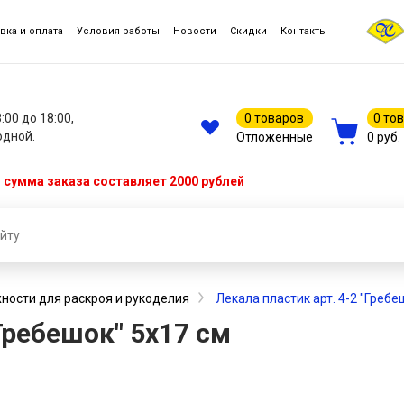
вка и оплата
Условия работы
Новости
Скидки
Контакты
8:00 до 18:00,
0 товаров
0 то
одной.
Отложенные
0 руб.
сумма заказа составляет 2000 рублей
ости для раскроя и рукоделия
Лекала пластик арт. 4-2 "Гребе
"Гребешок" 5х17 см