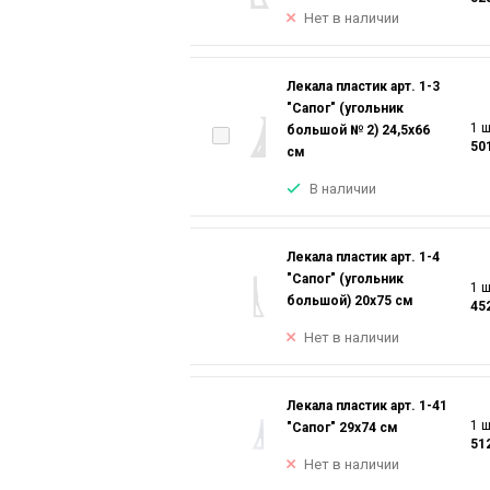
Нет в наличии
Лекала пластик арт. 1-3
"Сапог" (угольник
1 ш
большой № 2) 24,5х66
50
см
В наличии
Лекала пластик арт. 1-4
"Сапог" (угольник
1 ш
большой) 20х75 см
45
Нет в наличии
Лекала пластик арт. 1-41
1 ш
"Сапог" 29х74 см
51
Нет в наличии