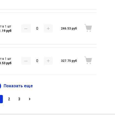
т в 1 шт
246.53 руб
1.19 руб
т в 1 шт
327.75 руб
0.53 руб
Показать еще
2
3