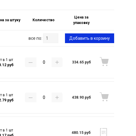
Цена за
на за штуку
Количество
упаковку
все по:
Добавить в корзину
т в 1 шт
334.65 руб
8.12 руб
т в 1 шт
438.90 руб
2.79 руб
т в 1 шт
480.15 руб
8.17 руб