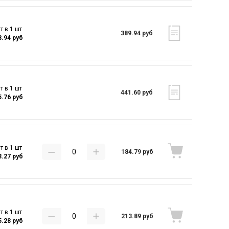
т в 1 шт
389.94 руб
8.94 руб
т в 1 шт
441.60 руб
5.76 руб
т в 1 шт
184.79 руб
3.27 руб
т в 1 шт
213.89 руб
5.28 руб