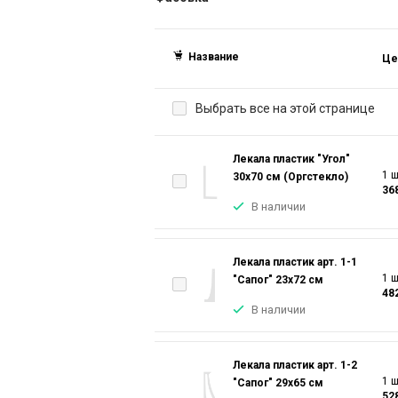
Название
Це
Выбрать все на этой странице
Лекала пластик "Угол"
1 ш
30х70 см (Оргстекло)
36
В наличии
Лекала пластик арт. 1-1
1 ш
"Сапог" 23х72 см
48
В наличии
Лекала пластик арт. 1-2
1 ш
"Сапог" 29х65 см
52