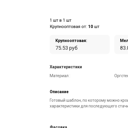
1 шт в 1 шт
Крупнооптовая от:
10
шт
Крупнооптовая:
Мел
75.53 руб
83.
Характеристики
Материал :
Оргсте
Описание
Готовый шаблон, по которому можно кро
характеристики для последующего стач
Фасовка