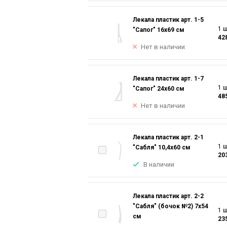
Лекала пластик арт. 1-5
1 ш
"Сапог" 16х69 см
42
Нет в наличии
Лекала пластик арт. 1-7
1 ш
"Сапог" 24х60 см
48
Нет в наличии
Лекала пластик арт. 2-1
1 ш
"Сабля" 10,4х60 см
20
В наличии
Лекала пластик арт. 2-2
"Сабля" (бочок №2) 7х54
1 ш
см
23