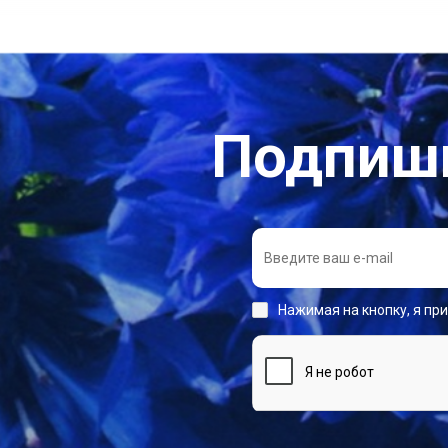
Подпиши
Нажимая на кнопку, я пр