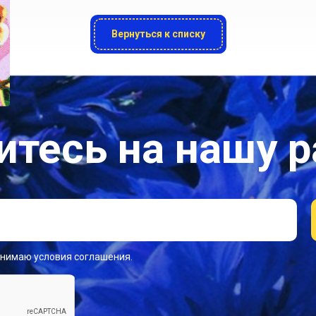
Вернуться к списку
тесь на нашу 
инимаю условия соглашения.