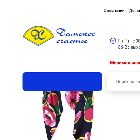
О компании
Доста
Пн-Пт.: с 0
Сб-Вс вых
Минимальная 
Главная
Каталог товаров
Аксессуары для волос
Резинка декоративная ДС 