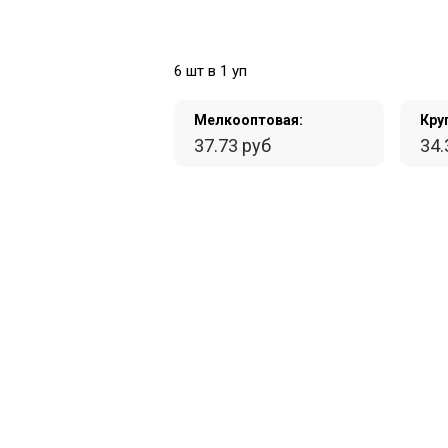
6 шт в 1 уп
Мелкооптовая:
Кру
37.73 руб
34.