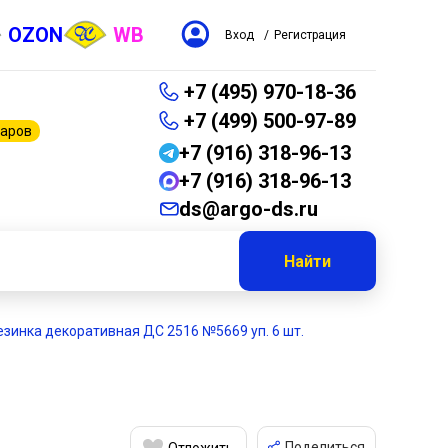
OZON
WB
Вход
/
Регистрация
+7 (495) 970-18-36
+7 (499) 500-97-89
варов
+7 (916) 318-96-13
+7 (916) 318-96-13
ds@argo-ds.ru
Найти
езинка декоративная ДС 2516 №5669 уп. 6 шт.
Поделиться
Отложить