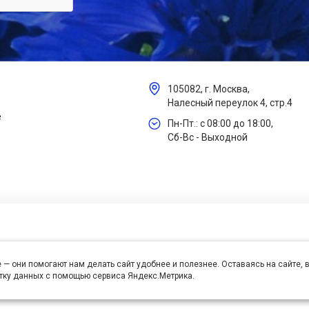
105082, г. Москва,
Налесный переулок 4, стр.4
е
Пн-Пт.: с 08:00 до 18:00,
Сб-Вс - Выходной
 — они помогают нам делать сайт удобнее и полезнее. Оставаясь на сайте,
отку данных с помощью сервиса Яндекс.Метрика.
се права защищены