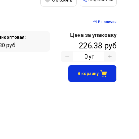
В наличии
Цена за упаковку
пнооптовая:
226.38 руб
30 руб
уп
В корзину