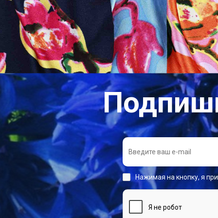
Подпиши
Нажимая на кнопку, я пр