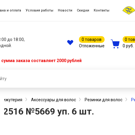
вка и оплата
Условия работы
Новости
Скидки
Контакты
8:00 до 18:00,
0 товаров
0 то
одной.
Отложенные
0 руб.
сумма заказа составляет 2000 рублей
, бижутерия
Аксессуары для волос
Резинки для волос
Р
2516 №5669 уп. 6 шт.