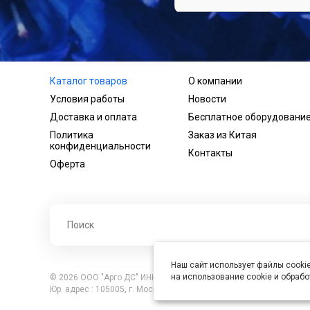
Каталог товаров
О компании
Условия работы
Новости
Доставка и оплата
Бесплатное оборудовани
Политика
Заказ из Китая
конфиденциальности
Контакты
Оферта
Наш сайт использует файлы cookie
на использование cookie и обраб
© 2026 ООО "Арго ДС" ИНН 7701121430 ОГРН 1027739360417, В
Юр. адрес : 105005, г. Москва, ул. Бауманская, д.20, стр. 3