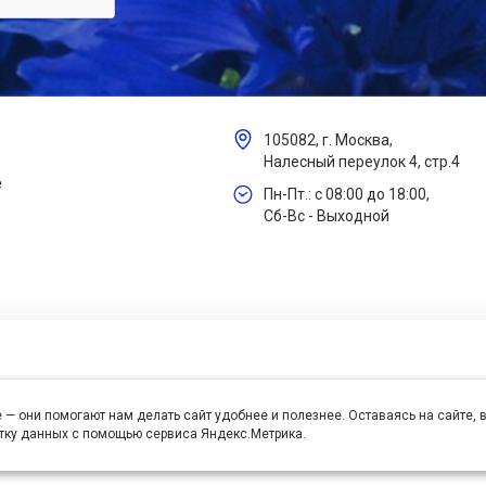
105082, г. Москва,
Налесный переулок 4, стр.4
е
Пн-Пт.: с 08:00 до 18:00,
Сб-Вс - Выходной
 — они помогают нам делать сайт удобнее и полезнее. Оставаясь на сайте,
отку данных с помощью сервиса Яндекс.Метрика.
се права защищены