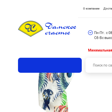
О компании
Доста
Пн-Пт.: с 0
Сб-Вс вых
Минимальная 
Главная
Каталог товаров
Аксессуары для волос
Резинка декоративная ДС 