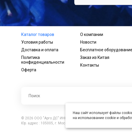
Каталог товаров
О компании
Условия работы
Новости
Доставка и оплата
Бесплатное оборудовани
Политика
Заказ из Китая
конфиденциальности
Контакты
Оферта
Наш сайт использует файлы cookie
на использование cookie и обраб
© 2026 ООО "Арго ДС" ИНН 7701121430 ОГРН 1027739360417, В
Юр. адрес : 105005, г. Москва, ул. Бауманская, д.20, стр. 3