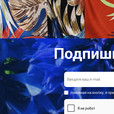
Подпиши
Нажимая на кнопку, я пр