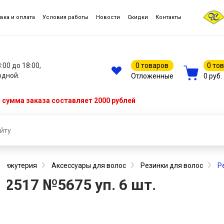
вка и оплата
Условия работы
Новости
Скидки
Контакты
8:00 до 18:00,
0 товаров
0 то
одной.
Отложенные
0 руб.
сумма заказа составляет 2000 рублей
, бижутерия
Аксессуары для волос
Резинки для волос
Р
2517 №5675 уп. 6 шт.