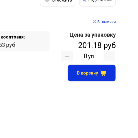
В наличии
Цена за упаковку
кооптовая:
201.18 руб
53 руб
уп
В корзину