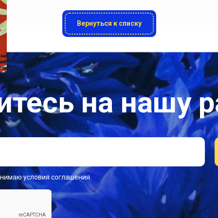
Вернуться к списку
тесь на нашу 
инимаю условия соглашения.