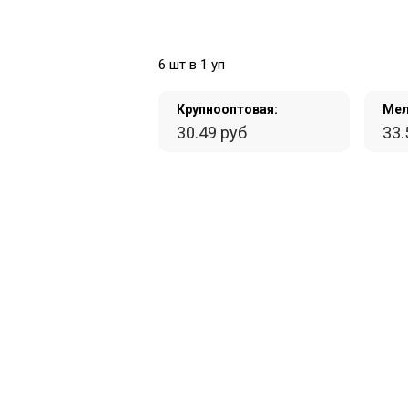
6 шт в 1 уп
Крупнооптовая:
Мел
30.49 руб
33.