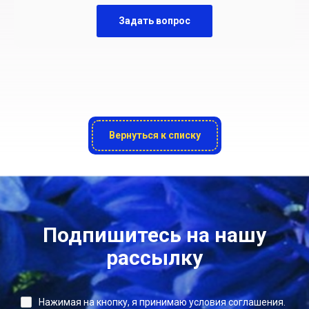
Задать вопрос
Вернуться к списку
Подпишитесь на нашу
рассылку
Нажимая на кнопку, я принимаю условия соглашения.