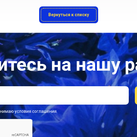
Вернуться к списку
тесь на нашу 
инимаю условия соглашения.