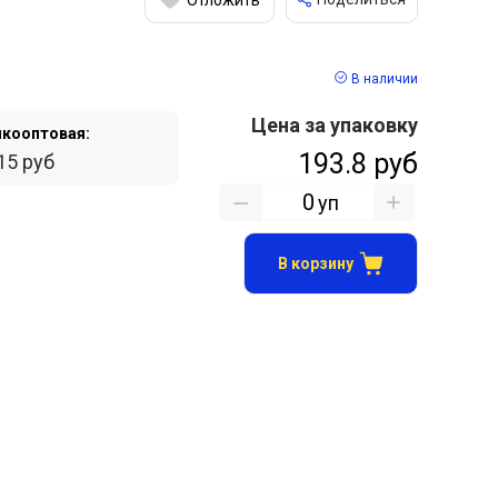
В наличии
Цена за упаковку
кооптовая:
193.8 руб
15 руб
уп
В корзину