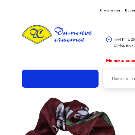
О компании
Доста
Пн-Пт.: с 0
Сб-Вс вых
Минимальная 
Главная
Каталог товаров
Аксессуары для волос
Резинка декоративная ДС 