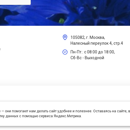
105082, г. Москва,
Налесный переулок 4, стр.4
е
Пн-Пт.: с 08:00 до 18:00,
Сб-Вс - Выходной
 — они помогают нам делать сайт удобнее и полезнее. Оставаясь на сайте,
отку данных с помощью сервиса Яндекс.Метрика.
се права защищены