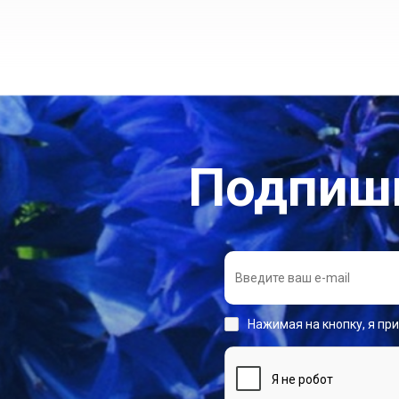
Подпиши
Нажимая на кнопку, я пр