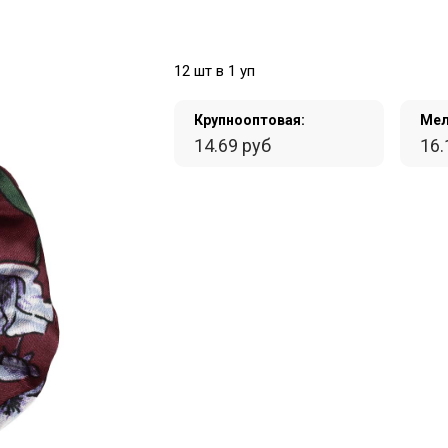
12 шт в 1 уп
Крупнооптовая:
Мел
14.69 руб
16.