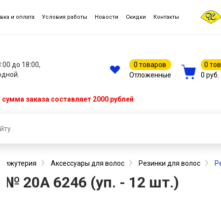
вка и оплата
Условия работы
Новости
Скидки
Контакты
8:00 до 18:00,
0 товаров
0 то
одной.
Отложенные
0 руб.
сумма заказа составляет 2000 рублей
, бижутерия
Аксессуары для волос
Резинки для волос
Р
№ 20А 6246 (уп. - 12 шт.)