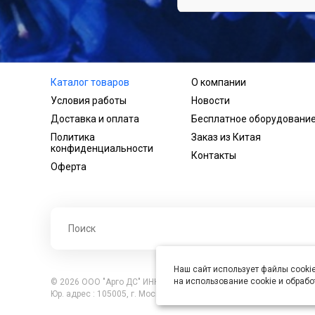
Каталог товаров
О компании
Условия работы
Новости
Доставка и оплата
Бесплатное оборудовани
Политика
Заказ из Китая
конфиденциальности
Контакты
Оферта
Наш сайт использует файлы cookie
на использование cookie и обраб
© 2026 ООО "Арго ДС" ИНН 7701121430 ОГРН 1027739360417, В
Юр. адрес : 105005, г. Москва, ул. Бауманская, д.20, стр. 3