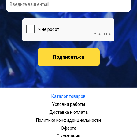
Подписаться
Каталог товаров
Условия работы
Доставка и оплата
Политика конфиденциальности
Оферта
О компании