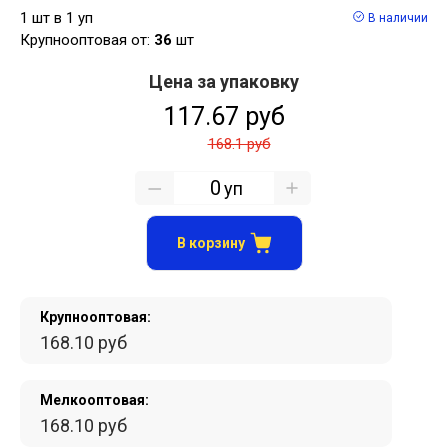
1 шт в 1 уп
В наличии
Крупнооптовая от:
36
шт
Цена за упаковку
117.67 руб
168.1 руб
уп
В корзину
Крупнооптовая:
168.10 руб
Мелкооптовая:
168.10 руб