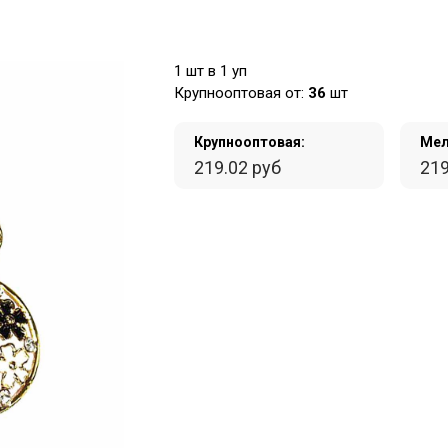
1 шт в 1 уп
Крупнооптовая от:
36
шт
Крупнооптовая:
Мел
219.02 руб
219