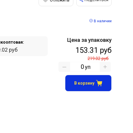
В наличии
Цена за упаковку
кооптовая:
153.31 руб
.02 руб
219.02 руб
уп
В корзину