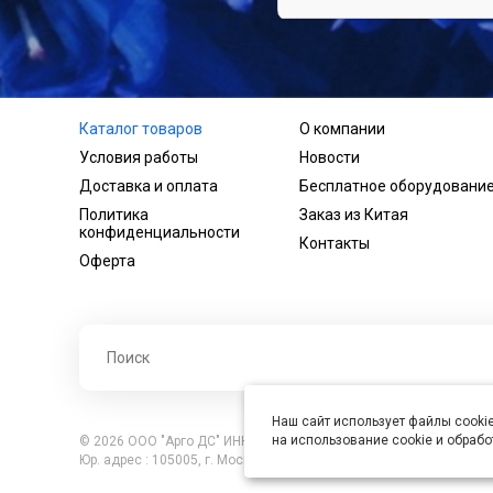
Каталог товаров
О компании
Условия работы
Новости
Доставка и оплата
Бесплатное оборудовани
Политика
Заказ из Китая
конфиденциальности
Контакты
Оферта
Наш сайт использует файлы cookie
на использование cookie и обраб
© 2026 ООО "Арго ДС" ИНН 7701121430 ОГРН 1027739360417, В
Юр. адрес : 105005, г. Москва, ул. Бауманская, д.20, стр. 3