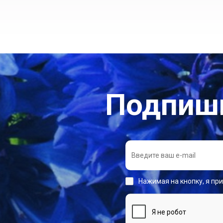
Подпиши
Нажимая на кнопку, я пр