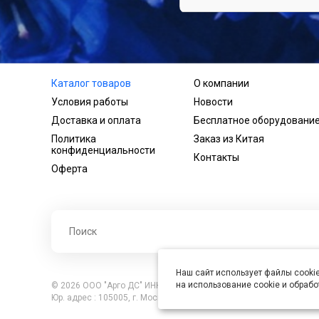
Каталог товаров
О компании
Условия работы
Новости
Доставка и оплата
Бесплатное оборудовани
Политика
Заказ из Китая
конфиденциальности
Контакты
Оферта
Наш сайт использует файлы cookie
на использование cookie и обраб
© 2026 ООО "Арго ДС" ИНН 7701121430 ОГРН 1027739360417, В
Юр. адрес : 105005, г. Москва, ул. Бауманская, д.20, стр. 3