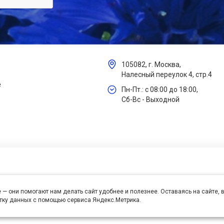
105082, г. Москва,
Налесный переулок 4, стр.4
е
Пн-Пт.: с 08:00 до 18:00,
Сб-Вс - Выходной
 — они помогают нам делать сайт удобнее и полезнее. Оставаясь на сайте,
отку данных с помощью сервиса Яндекс.Метрика.
се права защищены