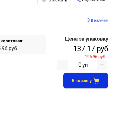
В наличии
Цена за упаковку
кооптовая:
137.17 руб
.96 руб
195.96 руб
уп
В корзину