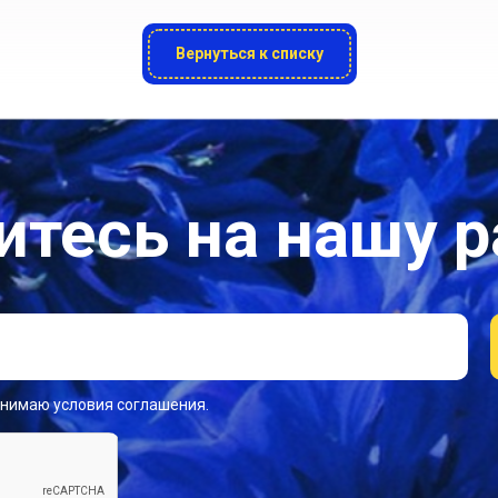
Вернуться к списку
тесь на нашу 
инимаю условия соглашения.