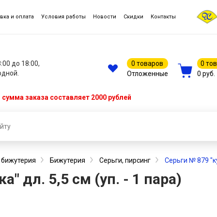
вка и оплата
Условия работы
Новости
Скидки
Контакты
8:00 до 18:00,
0 товаров
0 то
одной.
Отложенные
0 руб.
сумма заказа составляет 2000 рублей
, бижутерия
Бижутерия
Серьги, пирсинг
Серьги № 879 "ку
" дл. 5,5 см (уп. - 1 пара)