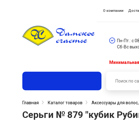
О компании
Доста
Пн-Пт.: с 0
Сб-Вс вых
Минимальная 
Главная
Каталог товаров
Аксессуары для волос
Серьги № 879 "кубик Рубика