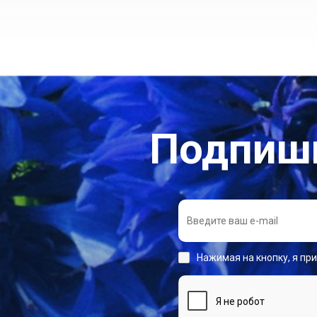
Подпиши
Нажимая на кнопку, я пр