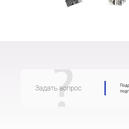
Подр
Задать вопрос
подг