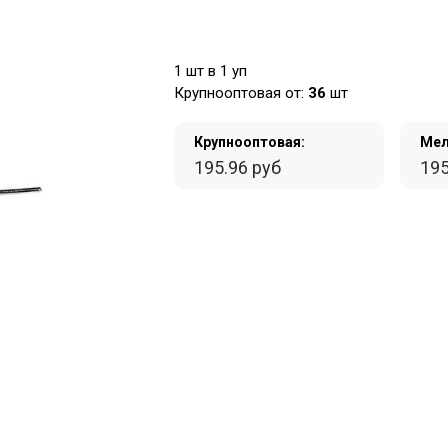
1 шт в 1 уп
Крупнооптовая от:
36
шт
Крупнооптовая:
Мел
195.96 руб
195