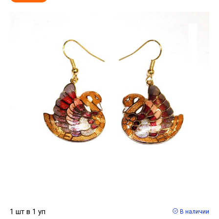
1 шт в 1 уп
В наличии