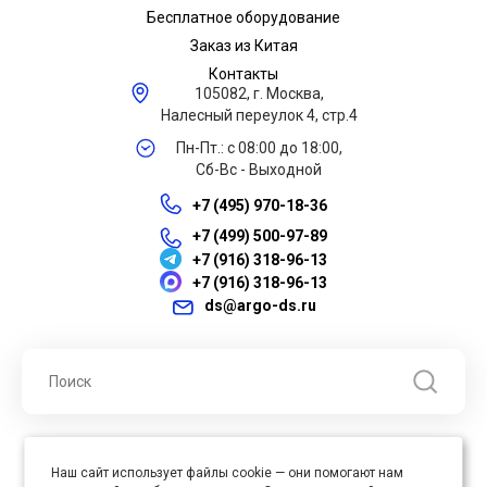
Бесплатное оборудование
Заказ из Китая
Контакты
105082, г. Москва,
Налесный переулок 4, стр.4
Пн-Пт.: с 08:00 до 18:00,
Сб-Вс - Выходной
+7 (495) 970-18-36
+7 (499) 500-97-89
+7 (916) 318-96-13
+7 (916) 318-96-13
ds@argo-ds.ru
© 2026 ООО "Арго ДС" ИНН 7701121430 ОГРН 1027739360417, Все
Наш сайт использует файлы cookie — они помогают нам
права защищены