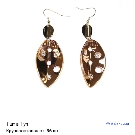
1 шт в 1 уп
В наличии
Крупнооптовая от:
36
шт