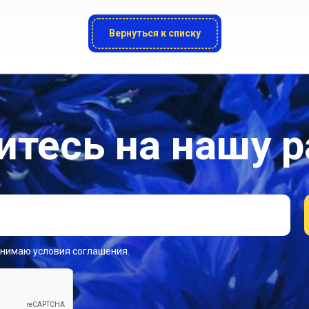
Вернуться к списку
тесь на нашу 
инимаю условия соглашения.