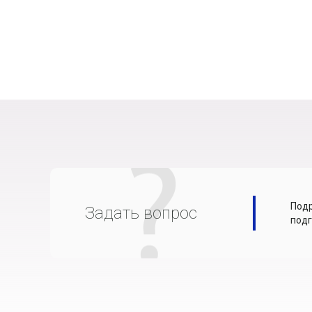
Подр
Задать вопрос
подг