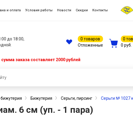
вка и оплата
Условия работы
Новости
Скидки
Контакты
8:00 до 18:00,
0 товаров
0 то
одной.
Отложенные
0 руб.
сумма заказа составляет 2000 рублей
, бижутерия
Бижутерия
Серьги, пирсинг
Серьги № 1027 кр
м. 6 см (уп. - 1 пара)