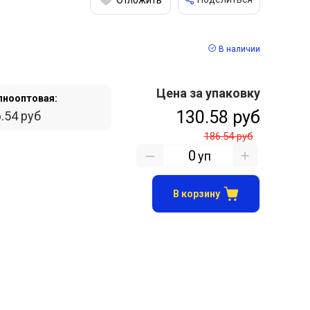
В наличии
Цена за упаковку
пнооптовая:
130.58 руб
.54 руб
186.54 руб
уп
В корзину