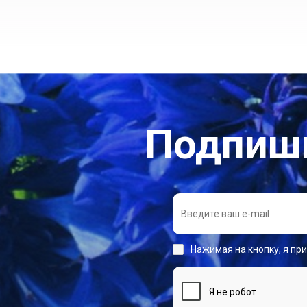
Подпиши
Нажимая на кнопку, я пр