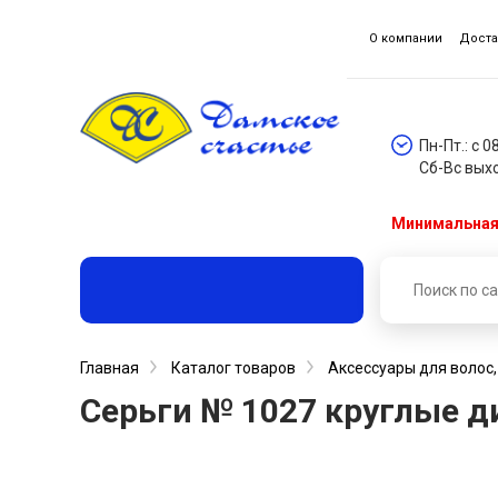
О компании
Доста
Пн-Пт.: с 0
Сб-Вс вых
Минимальная 
Главная
Каталог товаров
Аксессуары для волос
Серьги № 1027 круглые диа