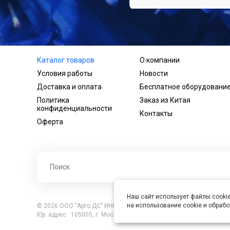
Каталог товаров
О компании
Условия работы
Новости
Доставка и оплата
Бесплатное оборудовани
Политика
Заказ из Китая
конфиденциальности
Контакты
Оферта
Наш сайт использует файлы cookie
на использование cookie и обраб
© 2026 ООО "Арго ДС" ИНН 7701121430 ОГРН 1027739360417, В
Юр. адрес : 105005, г. Москва, ул. Бауманская, д.20, стр. 3