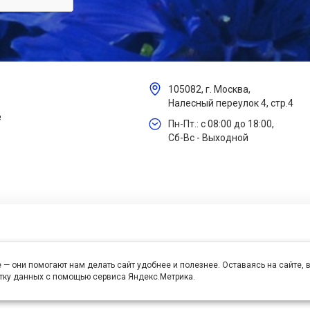
105082, г. Москва,
Налесный переулок 4, стр.4
е
Пн-Пт.: с 08:00 до 18:00,
Сб-Вс - Выходной
 — они помогают нам делать сайт удобнее и полезнее. Оставаясь на сайте,
отку данных с помощью сервиса Яндекс.Метрика.
се права защищены