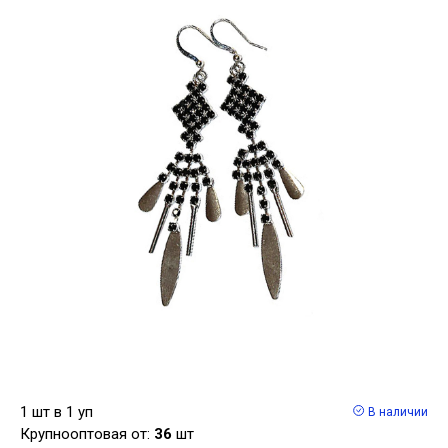
1 шт в 1 уп
В наличии
Крупнооптовая от:
36
шт