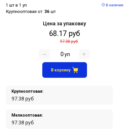
1 шт в 1 уп
В наличии
Крупнооптовая от:
36
шт
Цена за упаковку
68.17 руб
97.38 руб
уп
В корзину
Крупнооптовая:
97.38 руб
Мелкооптовая:
97.38 руб