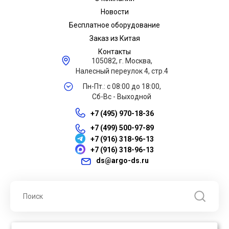
Новости
Бесплатное оборудование
Заказ из Китая
Контакты
105082, г. Москва,
Налесный переулок 4, стр.4
Пн-Пт.: с 08:00 до 18:00,
Сб-Вс - Выходной
+7 (495) 970-18-36
+7 (499) 500-97-89
+7 (916) 318-96-13
+7 (916) 318-96-13
ds@argo-ds.ru