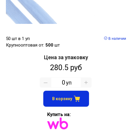
50 шт в 1 уп
В наличии
Крупнооптовая от:
500
шт
Цена за упаковку
280.5 руб
уп
В корзину
Купить на: