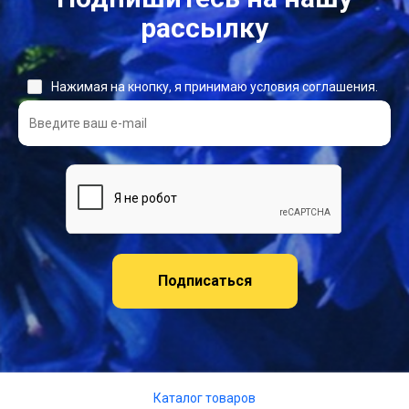
рассылку
Нажимая на кнопку, я принимаю условия соглашения.
Подписаться
Каталог товаров