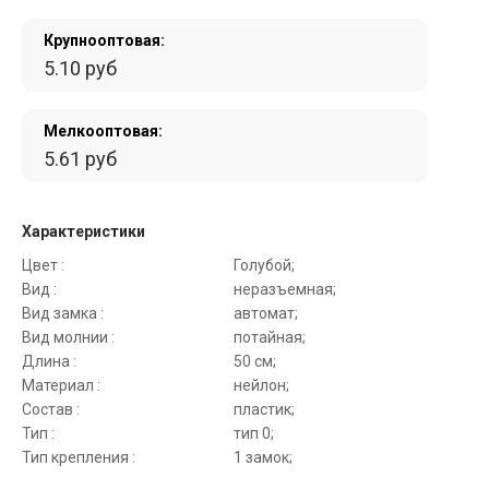
Крупнооптовая:
5.10 руб
Мелкооптовая:
5.61 руб
Характеристики
Цвет :
Голубой;
Вид :
неразъемная;
Вид замка :
автомат;
Вид молнии :
потайная;
Длина :
50 см;
Материал :
нейлон;
Состав :
пластик;
Тип :
тип 0;
Тип крепления :
1 замок;