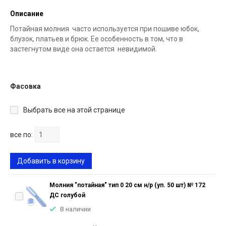
Описание
Потайная молния часто используется при пошиве юбок,
блузок, платьев и брюк. Ее особенность в том, что в
застегнутом виде она остается невидимой.
Фасовка
Выбрать все на этой странице
все по:
Добавить в корзину
Молния "потайная" тип 0 20 см н/р (уп. 50 шт) № 172
ДС голубой
В наличии