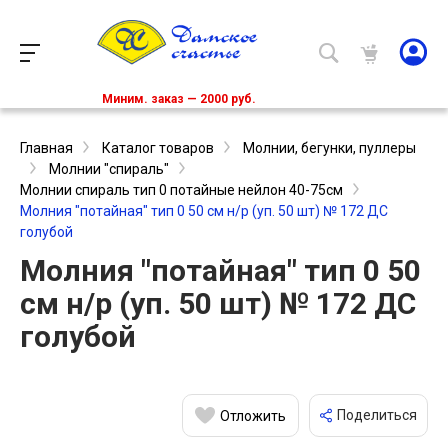
Миним. заказ — 2000 руб.
Главная
Каталог товаров
Молнии, бегунки, пуллеры
Молнии "спираль"
Молнии спираль тип 0 потайные нейлон 40-75см
Молния "потайная" тип 0 50 см н/р (уп. 50 шт) № 172 ДС
голубой
Молния "потайная" тип 0 50
см н/р (уп. 50 шт) № 172 ДС
голубой
Поделиться
Отложить