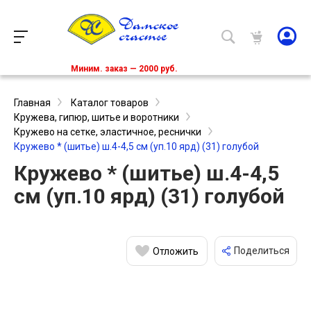
Миним. заказ — 2000 руб.
Главная
Каталог товаров
Кружева, гипюр, шитье и воротники
Кружево на сетке, эластичное, реснички
Кружево * (шитье) ш.4-4,5 см (уп.10 ярд) (31) голубой
Кружево * (шитье) ш.4-4,5
см (уп.10 ярд) (31) голубой
Поделиться
Отложить