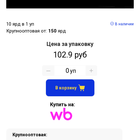
10 ярд в 1 уп
В наличии
Крупнооптовая от:
150
ярд
Цена за упаковку
102.9 руб
уп
В корзину
Купить на:
Крупнооптовая: