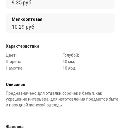
9.35 руб
Мелкооптовая:
10.29 руб
Характеристики
Цвет :
Голубой;
Ширина :
40 мм;
Намотка :
10 ярд;
Описание
Предназначено для отделки сорочек и белья, как
украшение интерьера, для изготовления предметов быта
и нарядной женской одежды.
Фасовка