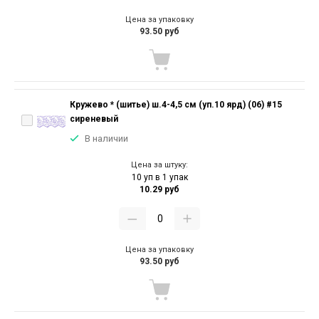
Цена за упаковку
93.50 руб
Кружево * (шитье) ш.4-4,5 см (уп.10 ярд) (06) #15
сиреневый
В наличии
Цена за штуку:
10 уп в 1 упак
10.29 руб
Цена за упаковку
93.50 руб