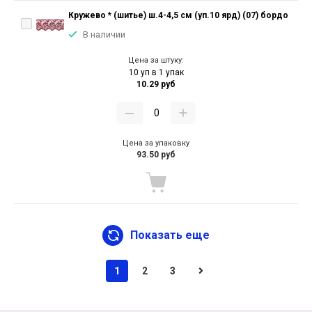
Кружево * (шитье) ш.4-4,5 см (уп.10 ярд) (07) бордо
В наличии
Цена за штуку:
10 уп в 1 упак
10.29 руб
Цена за упаковку
93.50 руб
Показать еще
1
2
3