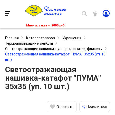
Миним. заказ — 2000 руб.
Главная
Каталог товаров
Украшения
Термоаппликации и лейблы
Светоотражающие нашивки, пуллеры, повязки, фликеры
Светоотражающая нашивка-катафот "ПУМА" 35х35 (уп. 10
шт.)
Светоотражающая
нашивка-катафот "ПУМА"
35х35 (уп. 10 шт.)
Поделиться
Отложить