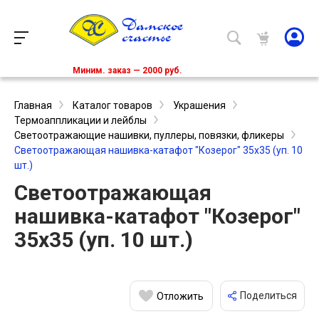
Миним. заказ — 2000 руб.
Главная
Каталог товаров
Украшения
Термоаппликации и лейблы
Светоотражающие нашивки, пуллеры, повязки, фликеры
Светоотражающая нашивка-катафот "Козерог" 35х35 (уп. 10
шт.)
Светоотражающая
нашивка-катафот "Козерог"
35х35 (уп. 10 шт.)
Поделиться
Отложить