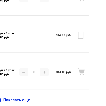
.86 руб
уп в 1 упак
314.88 руб
.86 руб
уп в 1 упак
314.88 руб
.86 руб
Показать еще