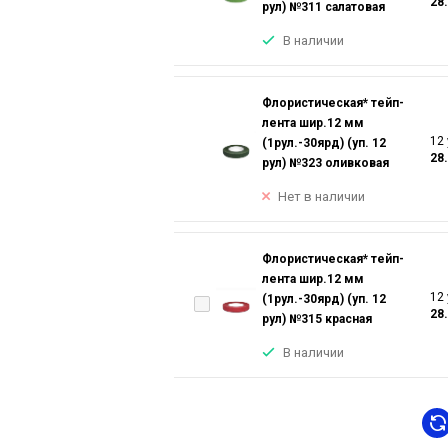
28
рул) №311 салатовая
В наличии
Флористическая* тейп-
лента шир.12 мм
12 
(1рул.-30ярд) (уп. 12
28
рул) №323 оливковая
Нет в наличии
Флористическая* тейп-
лента шир.12 мм
12 
(1рул.-30ярд) (уп. 12
28
рул) №315 красная
В наличии