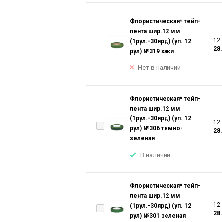
Флористическая* тейп-
лента шир.12 мм
12 
(1рул.-30ярд) (уп. 12
28
рул) №319 хаки
Нет в наличии
Флористическая* тейп-
лента шир.12 мм
(1рул.-30ярд) (уп. 12
12 
рул) №306 темно-
28
зеленая
В наличии
Флористическая* тейп-
лента шир.12 мм
12 
(1рул.-30ярд) (уп. 12
28
рул) №301 зеленая