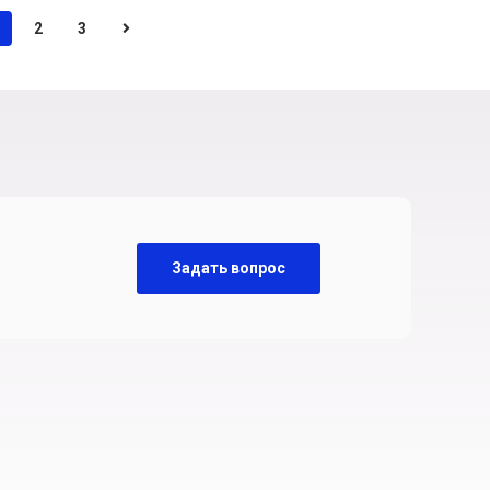
2
3
Задать вопрос