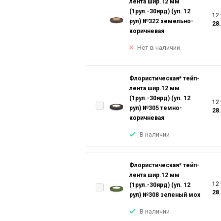
лента шир.12 мм
(1рул.-30ярд) (уп. 12
12 
рул) №322 земельно-
28
коричневая
Нет в наличии
Флористическая* тейп-
лента шир.12 мм
(1рул.-30ярд) (уп. 12
12 
рул) №305 темно-
28
коричневая
В наличии
Флористическая* тейп-
лента шир.12 мм
12 
(1рул.-30ярд) (уп. 12
28
рул) №308 зеленый мох
В наличии