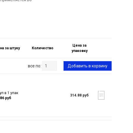
Цена за
на за штуку
Количество
упаковку
все по:
Добавить в корзину
уп в 1 упак
314.88 руб
.86 руб