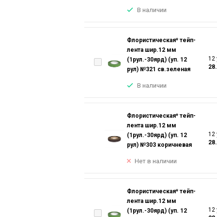
В наличии
Флористическая* тейп-
лента шир.12 мм
12 
(1рул.-30ярд) (уп. 12
28
рул) №321 св.зеленая
В наличии
Флористическая* тейп-
лента шир.12 мм
12 
(1рул.-30ярд) (уп. 12
28
рул) №303 коричневая
Нет в наличии
Флористическая* тейп-
лента шир.12 мм
12 
(1рул.-30ярд) (уп. 12