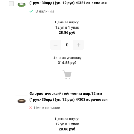
(1рул.-30ярд) (уп. 12 рул) №321 св.зеленая
В наличии
Цена за штуку:
12 уп в 1 упак
28.86 руб
Цена за упаковку
314.88 руб
Флористическая* тейп-лента шир.12 мм
(1рул.-30ярд) (уп. 12 рул) №303 коричневая
Нет в наличии
Цена за штуку:
12 уп в 1 упак
28.86 руб