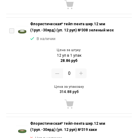
Флористическая* тейп-лента шир.12 мм
(1рул.-30ярд) (уп. 12 рул) №308 зеленый мох
В наличии
Цена за штуку:
12 уп в 1 упак
28.86 руб
Цена за упаковку
314.88 руб
Флористическая* тейп-лента шир.12 мм
(1рул.-30ярд) (уп. 12 рул) №319 хаки