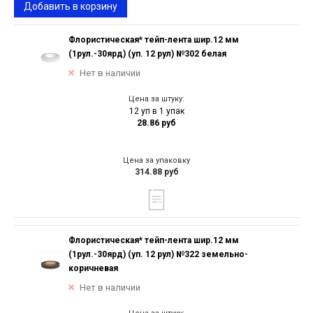
Добавить в корзину
Флористическая* тейп-лента шир.12 мм
(1рул.-30ярд) (уп. 12 рул) №302 белая
Нет в наличии
Цена за штуку:
12 уп в 1 упак
28.86 руб
Цена за упаковку
314.88 руб
Флористическая* тейп-лента шир.12 мм
(1рул.-30ярд) (уп. 12 рул) №322 земельно-
коричневая
Нет в наличии