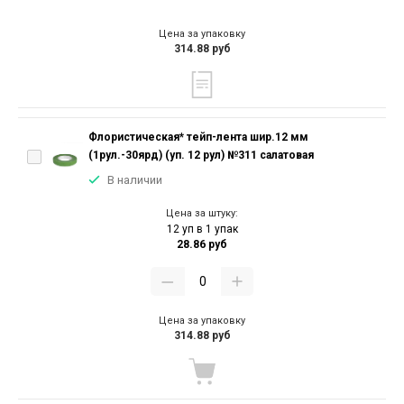
Цена за упаковку
314.88 руб
Флористическая* тейп-лента шир.12 мм
(1рул.-30ярд) (уп. 12 рул) №311 салатовая
В наличии
Цена за штуку:
12 уп в 1 упак
28.86 руб
Цена за упаковку
314.88 руб