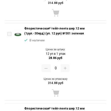
314.88 руб
Флористическая* тейп-лента шир.12 мм
(1рул.-30ярд) (уп. 12 рул) №301 зеленая
В наличии
Цена за штуку:
12 уп в 1 упак
28.86 руб
Цена за упаковку
314.88 руб
Флористическая* тейп-лента шир.12 мм