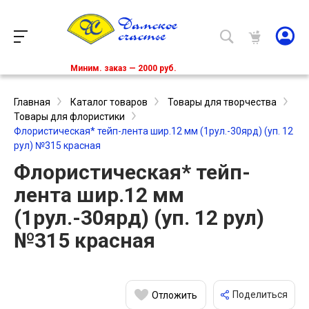
Миним. заказ — 2000 руб.
Главная
Каталог товаров
Товары для творчества
Товары для флористики
Флористическая* тейп-лента шир.12 мм (1рул.-30ярд) (уп. 12
рул) №315 красная
Флористическая* тейп-
лента шир.12 мм
(1рул.-30ярд) (уп. 12 рул)
№315 красная
Поделиться
Отложить