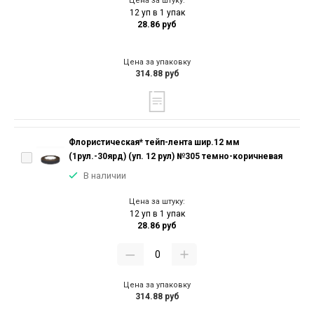
Цена за штуку:
12 уп в 1 упак
28.86 руб
Цена за упаковку
314.88 руб
Флористическая* тейп-лента шир.12 мм
(1рул.-30ярд) (уп. 12 рул) №305 темно-коричневая
В наличии
Цена за штуку:
12 уп в 1 упак
28.86 руб
Цена за упаковку
314.88 руб