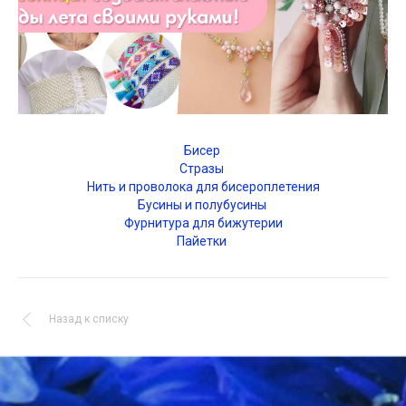
Бисер
Стразы
Нить и проволока для бисероплетения
Бусины и полубусины
Фурнитура для бижутерии
Пайетки
Назад к списку