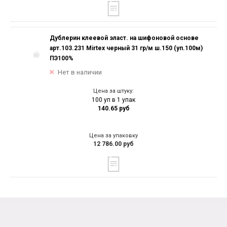
Дублерин клеевой эласт. на шифоновой основе
арт.103.231 Mirtex черный 31 гр/м ш.150 (уп.100м)
ПЭ100%
Нет в наличии
Цена за штуку:
100 уп в 1 упак
140.65 руб
Цена за упаковку
12 786.00 руб