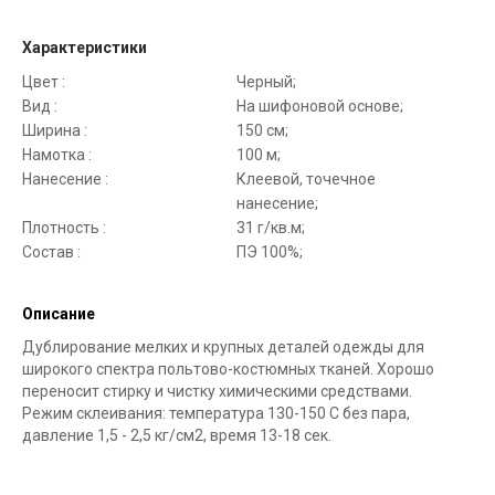
Характеристики
Цвет :
Черный;
Вид :
На шифоновой основе;
Ширина :
150 см;
Намотка :
100 м;
Нанесение :
Клеевой, точечное
нанесение;
Плотность :
31 г/кв.м;
Состав :
ПЭ 100%;
Описание
Дублирование мелких и крупных деталей одежды для
широкого спектра польтово-костюмных тканей. Хорошо
переносит стирку и чистку химическими средствами.
Режим склеивания: температура 130-150 С без пара,
давление 1,5 - 2,5 кг/см2, время 13-18 сек.