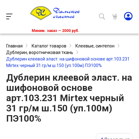
Миним. заказ — 2000 руб.
Главная
Каталог товаров
Клеевые, синтепон
Дублерин, воротничковая ткань
Дублерин клеевой эласт. на шифоновой основе арт.103.231
Mirtex черный 31 гр/м ш.150 (уп.100м) ПЭ100%
Дублерин клеевой эласт. на
шифоновой основе
арт.103.231 Mirtex черный
31 гр/м ш.150 (уп.100м)
ПЭ100%