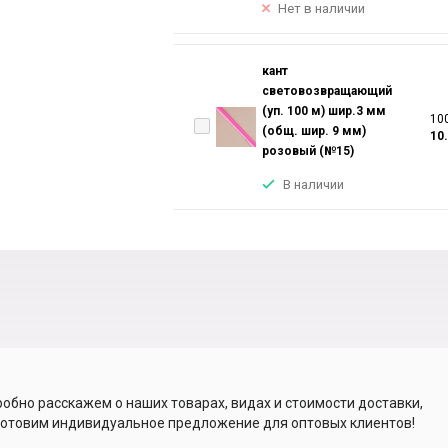
Нет в наличии
кант
световозвращающий
(уп. 100 м) шир.3 мм
100
(общ. шир. 9 мм)
10
розовый (№15)
В наличии
обно расскажем о наших товарах, видах и стоимости доставки,
отовим индивидуальное предложение для оптовых клиентов!