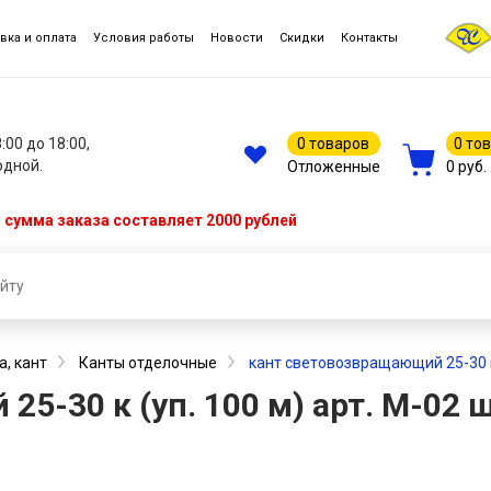
вка и оплата
Условия работы
Новости
Скидки
Контакты
8:00 до 18:00,
0 товаров
0 то
одной.
Отложенные
0 руб.
сумма заказа составляет 2000 рублей
а, кант
Канты отделочные
кант световозвращающий 25-30 к 
5-30 к (уп. 100 м) арт. М-02 