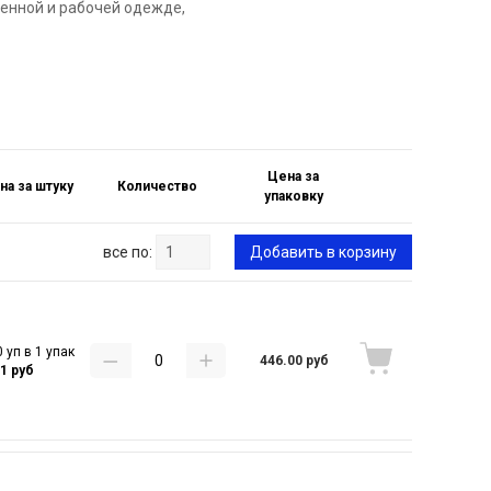
енной и рабочей одежде,
Цена за
на за штуку
Количество
упаковку
все по:
Добавить в корзину
 уп в 1 упак
446.00 руб
91 руб