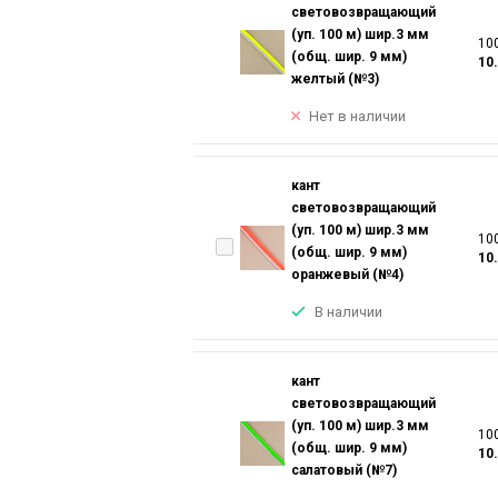
световозвращающий
(уп. 100 м) шир.3 мм
100
(общ. шир. 9 мм)
10
желтый (№3)
Нет в наличии
кант
световозвращающий
(уп. 100 м) шир.3 мм
100
(общ. шир. 9 мм)
10
оранжевый (№4)
В наличии
кант
световозвращающий
(уп. 100 м) шир.3 мм
100
(общ. шир. 9 мм)
10
салатовый (№7)