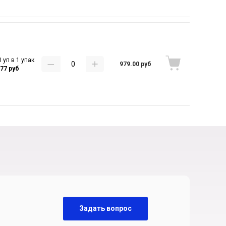
 уп в 1 упак
979.00 руб
.77 руб
Задать вопрос