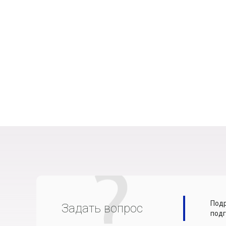
Подр
Задать вопрос
подг