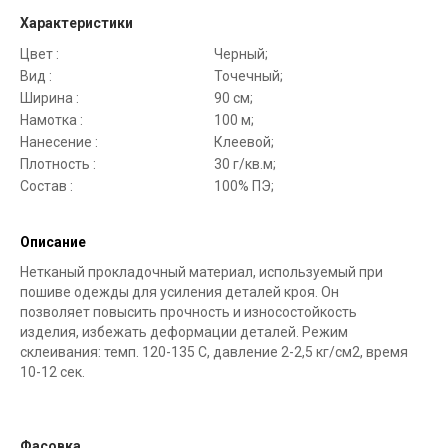
Характеристики
Цвет :
Черный;
Вид :
Точечный;
Ширина :
90 см;
Намотка :
100 м;
Нанесение :
Клеевой;
Плотность :
30 г/кв.м;
Состав :
100% ПЭ;
Описание
Нетканый прокладочный материал, используемый при
пошиве одежды для усиления деталей кроя. Он
позволяет повысить прочность и износостойкость
изделия, избежать деформации деталей. Режим
склеивания: темп. 120-135 С, давление 2-2,5 кг/см2, время
10-12 сек.
Фасовка