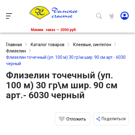
Миним. заказ — 2000 руб.
Главная
Каталог товаров
Клеевые, синтепон
Флизелин
Флизелин точечный (уп. 100 м) 30 гр\м шир. 90 см арт.- 6030
черный
Флизелин точечный (уп.
100 м) 30 гр\м шир. 90 см
арт.- 6030 черный
Поделиться
Отложить