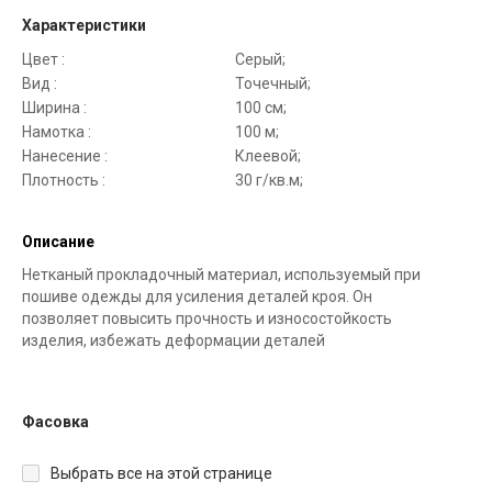
Характеристики
Цвет :
Серый;
Вид :
Точечный;
Ширина :
100 см;
Намотка :
100 м;
Нанесение :
Клеевой;
Плотность :
30 г/кв.м;
Описание
Нетканый прокладочный материал, используемый при
пошиве одежды для усиления деталей кроя. Он
позволяет повысить прочность и износостойкость
изделия, избежать деформации деталей
Фасовка
Выбрать все на этой странице