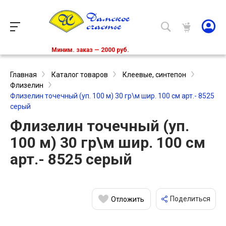
Миним. заказ — 2000 руб.
Главная
Каталог товаров
Клеевые, синтепон
Флизелин
Флизелин точечный (уп. 100 м) 30 гр\м шир. 100 см арт.- 8525
серый
Флизелин точечный (уп.
100 м) 30 гр\м шир. 100 см
арт.- 8525 серый
Поделиться
Отложить