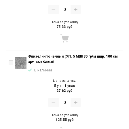
Цена за упаковку
75.33 руб
Флизелин точечный (УП. 5 М)!!! 30 гр\м шир. 100 см
арт. 463 белый
В наличии
Цена за штуку:
5 уп в 1 упак
27.62 руб
Цена за упаковку
125.55 руб