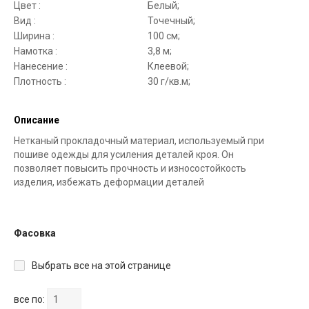
Цвет :
Белый;
Вид :
Точечный;
Ширина :
100 см;
Намотка :
3,8 м;
Нанесение :
Клеевой;
Плотность :
30 г/кв.м;
Описание
Нетканый прокладочный материал, используемый при
пошиве одежды для усиления деталей кроя. Он
позволяет повысить прочность и износостойкость
изделия, избежать деформации деталей
Фасовка
Выбрать все на этой странице
все по: