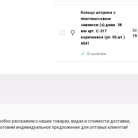
Кольцо шторное с
пластмассовым
зажимом (э) диам. 38
50 
мм арт. С-317
19
коричневое (уп. 50 шт.)
4041
В наличии
обно расскажем о наших товарах, видах и стоимости доставки,
отовим индивидуальное предложение для оптовых клиентов!