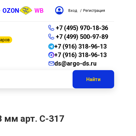
OZON
WB
Вход
/
Регистрация
+7 (495) 970-18-36
+7 (499) 500-97-89
варов
+7 (916) 318-96-13
+7 (916) 318-96-13
ds@argo-ds.ru
Найти
 мм арт. С-317