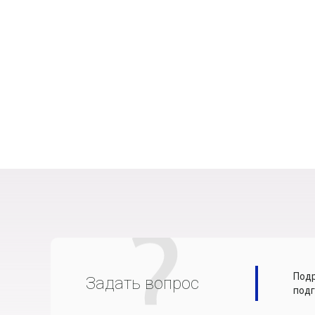
Подр
Задать вопрос
подг