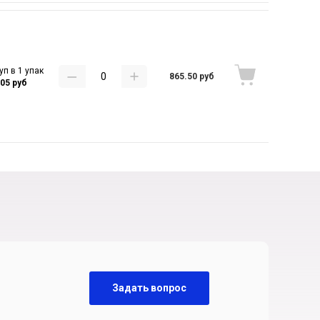
уп в 1 упак
865.50 руб
.05 руб
Задать вопрос