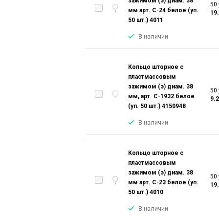
зажимом (э) диам. 38
50 
мм арт. С-24 белое (уп.
19
50 шт.) 4011
В наличии
Кольцо шторное с
пластмассовым
зажимом (э) диам. 38
50 
мм, арт. С-1932 белое
9.
(уп. 50 шт.) 4150948
В наличии
Кольцо шторное с
пластмассовым
зажимом (э) диам. 38
50 
мм арт. С-23 белое (уп.
19
50 шт.) 4010
В наличии