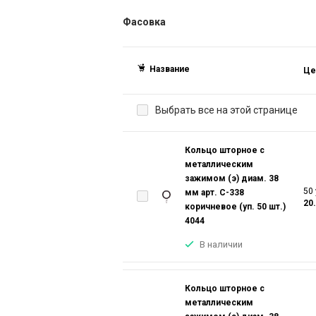
Фасовка
Название
Це
Выбрать все на этой странице
Кольцо шторное с
металлическим
зажимом (э) диам. 38
50 
мм арт. С-338
20
коричневое (уп. 50 шт.)
4044
В наличии
Кольцо шторное с
металлическим