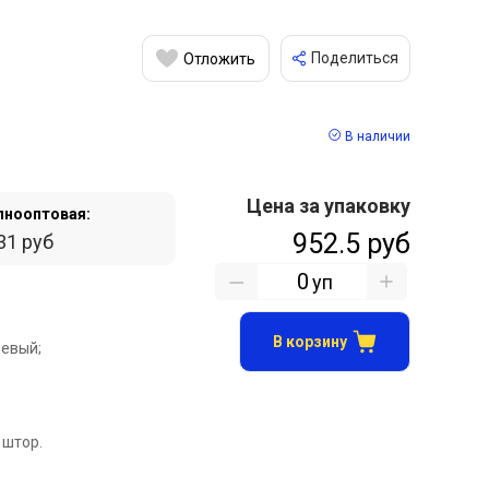
Поделиться
Отложить
В наличии
Цена за упаковку
пнооптовая:
952.5 руб
31 руб
уп
В корзину
евый;
 штор.