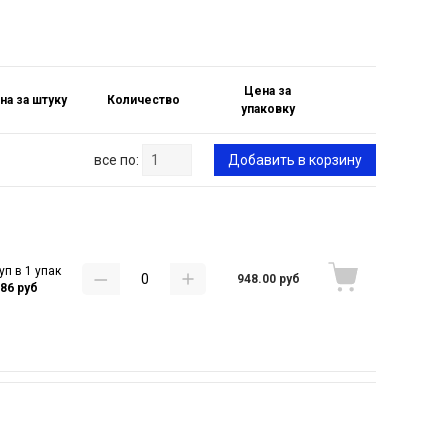
Цена за
на за штуку
Количество
упаковку
все по:
Добавить в корзину
уп в 1 упак
948.00 руб
.86 руб